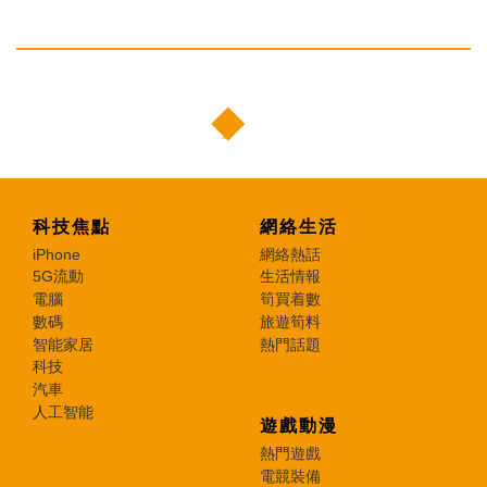
科技焦點
網絡生活
iPhone
網絡熱話
5G流動
生活情報
電腦
筍買着數
數碼
旅遊筍料
智能家居
熱門話題
科技
汽車
人工智能
遊戲動漫
熱門遊戲
電競裝備