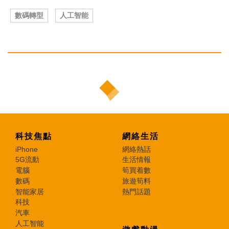
數碼轉型
人工智能
科技焦點
網絡生活
iPhone
網絡熱話
5G流動
生活情報
電腦
筍買着數
數碼
旅遊筍料
智能家居
熱門話題
科技
汽車
人工智能