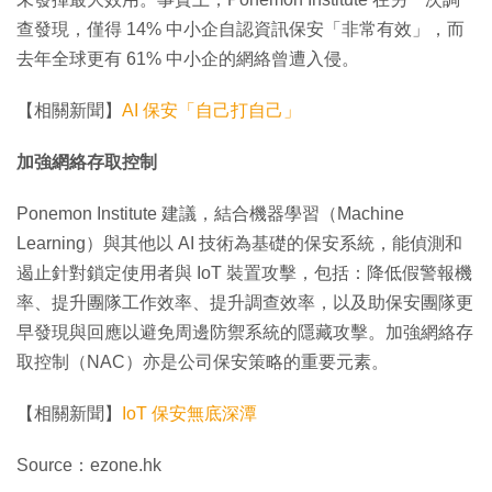
查發現，僅得 14% 中小企自認資訊保安「非常有效」，而
去年全球更有 61% 中小企的網絡曾遭入侵。
【相關新聞】
AI 保安「自己打自己」
加強網絡存取控制
Ponemon Institute 建議，結合機器學習（Machine
Learning）與其他以 AI 技術為基礎的保安系統，能偵測和
遏止針對鎖定使用者與 IoT 裝置攻擊，包括：降低假警報機
率、提升團隊工作效率、提升調查效率，以及助保安團隊更
早發現與回應以避免周邊防禦系統的隱藏攻擊。加強網絡存
取控制（NAC）亦是公司保安策略的重要元素。
【相關新聞】
IoT 保安無底深潭
Source：ezone.hk