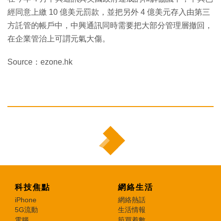
經同意上繳 10 億美元罰款，並把另外 4 億美元存入由第三
方託管的帳戶中，中興通訊同時需要把大部分管理層撤回，
在企業管治上可謂元氣大傷。
Source：ezone.hk
科技焦點
網絡生活
iPhone
網絡熱話
5G流動
生活情報
電腦
筍買着數