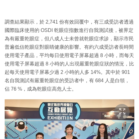
調查結果顯示，於 2,741 份有效回覆中，有三成受訪者透過
國際臨床使用的 OSDI 乾眼症指數進行自我測試後，被界定
為有嚴重乾眼症，但八成人士未曾就乾眼症求診，顯示市民
普遍低估乾眼症對眼睛健康的影響。有約六成受訪者長時間
使用電子產品，平均每日使用電子屏幕超過 8 小時，而每天
使用電子屏幕超過 8 小時的人出現嚴重乾眼症狀的情況，比
起每天使用電子屏幕少過 2 小時的人多 14%。其中於 901
名自我測試有嚴重乾眼症的受訪者中，有 684 人是白領，
佔 76 %，成為乾眼症高危人士。