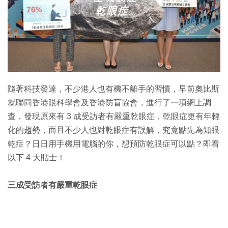
隨著科技發達，不少港人也有機不離手的習慣，早前奧比斯
就聯同香港眼科學會及香港防盲協會，進行了一項網上調
查，發現原來有 3 成受訪者有嚴重乾眼症，乾眼症更有年輕
化的趨勢，而且不少人也對乾眼症有誤解，究竟點先為知眼
乾症？日日用手機用電腦的你，想預防乾眼症可以點？即看
以下 4 大貼士！
三成受訪者有嚴重乾眼症