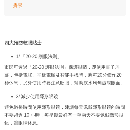
覺累
四大預防乾眼貼士
1/ 「20-20 護眼法則」
市民可透過「20-20 護眼法則」保護眼睛，即使用電子屏
幕，包括電腦、平板電腦及智能手機時，應每20分鐘作20
秒休息，另外使用時要注意眨眼，幫助淚水均勻滋潤眼面。
2/ 減少使用隱形眼鏡
避免過長時間使用隱形眼鏡，建議每天佩戴隱形眼鏡的時間
不要超過 10 小時，每星期最好有一至兩天不要佩戴隱形眼
鏡，讓眼睛休息。