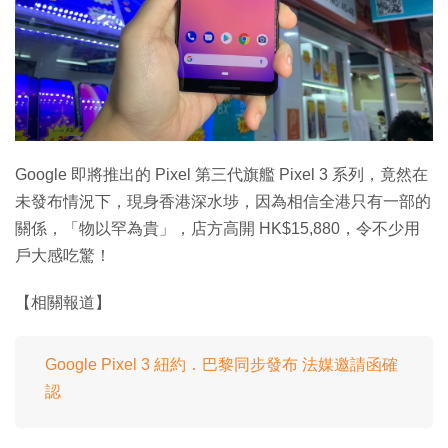
Google 即將推出的 Pixel 第三代旗艦 Pixel 3 系列，竟然在
未發布情況下，現身香港深水埗，因為相信全港只有一部的
關係，「物以罕為貴」，店方高開 HK$15,880，令不少用
戶大感吃驚！
【相關報道】
Google Pixel 3 紐約．巴黎同步發布 法媒邀請函確
認