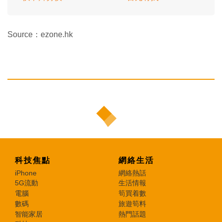
Source：ezone.hk
科技焦點
網絡生活
iPhone
網絡熱話
5G流動
生活情報
電腦
筍買着數
數碼
旅遊筍料
智能家居
熱門話題