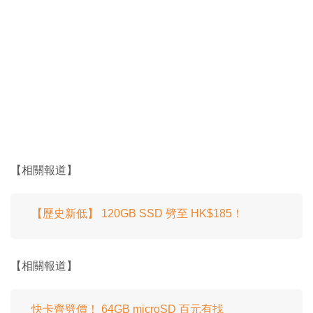
【相關報道】
【歷史新低】 120GB SSD 劈至 HK$185！
【相關報道】
快卡齊劈價！ 64GB microSD 百元有找