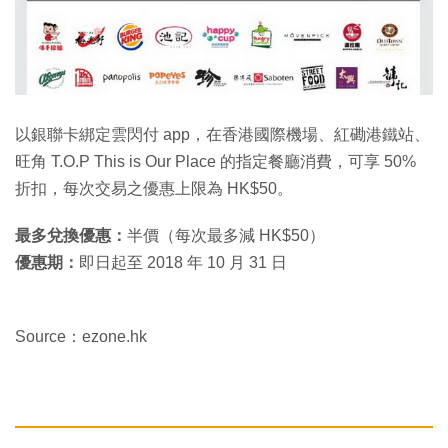
以銀聯卡綁定雲閃付 app，在香港國際機場、紅磡港鐵站、
旺角 T.O.P This is Our Place 的指定餐廳消費，可享 50%
折扣，每次交易之優惠上限為 HK$50。
最多兌換優惠：
半價（每次最多減 HK$50）
優惠期：
即日起至 2018 年 10 月 31 日
Source：ezone.hk