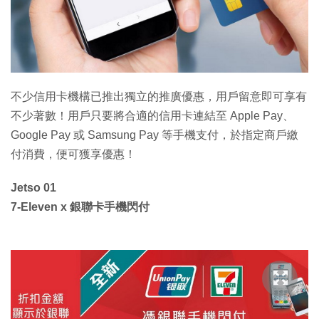
不少信用卡機構已推出獨立的推廣優惠，用戶留意即可享有
不少著數！用戶只要將合適的信用卡連結至 Apple Pay、
Google Pay 或 Samsung Pay 等手機支付，於指定商戶繳
付消費，便可獲享優惠！
Jetso 01
7-Eleven x 銀聯卡手機閃付