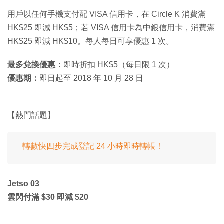
用戶以任何手機支付配 VISA 信用卡，在 Circle K 消費滿
HK$25 即減 HK$5；若 VISA 信用卡為中銀信用卡，消費滿
HK$25 即減 HK$10。每人每日可享優惠 1 次。
最多兌換優惠：
即時折扣 HK$5（每日限 1 次）
優惠期：
即日起至 2018 年 10 月 28 日
【熱門話題】
轉數快四步完成登記 24 小時即時轉帳！
Jetso 03
雲閃付滿 $30 即減 $20