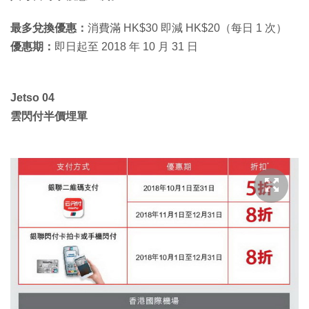
最多兌換優惠：
消費滿 HK$30 即減 HK$20（每日 1 次）
優惠期：
即日起至 2018 年 10 月 31 日
Jetso 04
雲閃付半價埋單