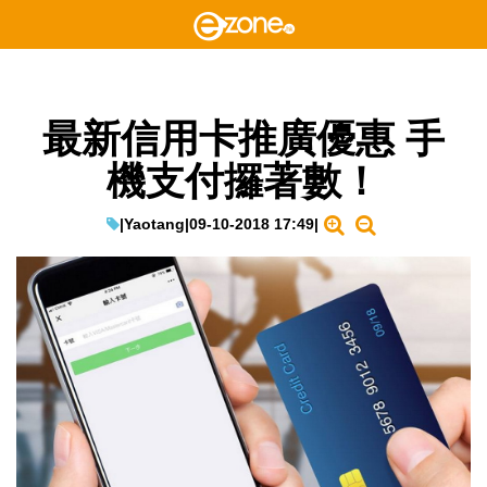
最新信用卡推廣優惠 手
機支付攞著數！
|
Yaotang
|
09-10-2018 17:49
|