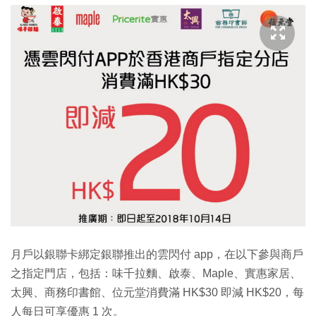
月戶以銀聯卡綁定銀聯推出的雲閃付 app，在以下參與商戶
之指定門店，包括：味千拉麵、啟泰、Maple、實惠家居、
太興、商務印書館、位元堂消費滿 HK$30 即減 HK$20，每
人每日可享優惠 1 次。