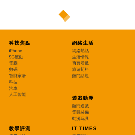
科技焦點
網絡生活
iPhone
網絡熱話
5G流動
生活情報
電腦
筍買着數
數碼
旅遊筍料
智能家居
熱門話題
科技
汽車
人工智能
遊戲動漫
熱門遊戲
電競裝備
動漫玩具
教學評測
IT TIMES