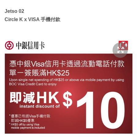
Jetso 02
Circle K x VISA 手機付款