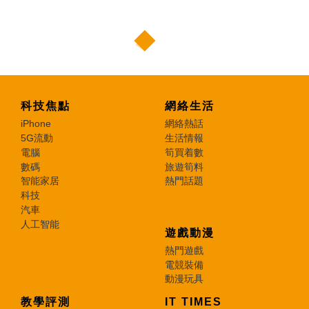
科技焦點
網絡生活
iPhone
網絡熱話
5G流動
生活情報
電腦
筍買着數
數碼
旅遊筍料
智能家居
熱門話題
科技
汽車
人工智能
遊戲動漫
熱門遊戲
電競裝備
動漫玩具
教學評測
IT TIMES