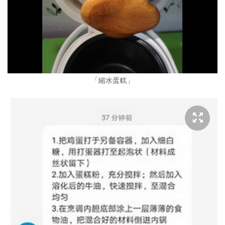
「縮水蛋糕」