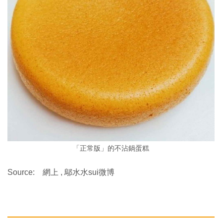
「正常版」的不沾鍋蛋糕
Source: 網上 , 鄔水水sui微博