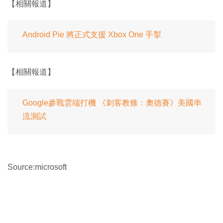
【相關報道】
Android Pie 將正式支援 Xbox One 手掣
【相關報道】
Google參戰雲端打機 《刺客教條：奧德賽》美國串
流測試
Source:microsoft