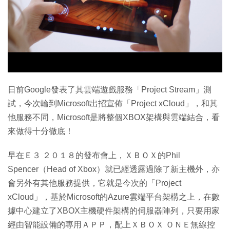
日前Google發表了其雲端遊戲服務「Project Stream」測
試，今次輪到Microsoft出招宣佈「Project xCloud」，和其
他服務不同，Microsoft是將整個XBOX架構與雲端結合，看
來做得十分徹底！
早在Ｅ３ ２０１８的發布會上，ＸＢＯＸ的Phil
Spencer（Head of Xbox）就已經透露過除了新主機外，亦
會另外有其他服務提供，它就是今次的「Project
xCloud」，基於Microsoft的Azure雲端平台架構之上，在數
據中心建立了XBOX主機硬件架構的伺服器陣列，只要用家
經由智能設備的專用ＡＰＰ，配上ＸＢＯＸ ＯＮＥ無線控