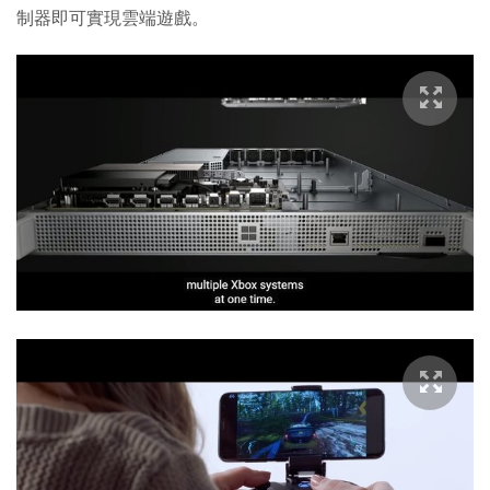
制器即可實現雲端遊戲。