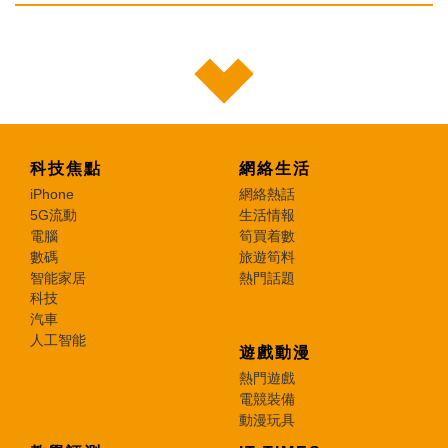
科技焦點
網絡生活
iPhone
網絡熱話
5G流動
生活情報
電腦
筍買着數
數碼
旅遊筍料
智能家居
熱門話題
科技
汽車
人工智能
遊戲動漫
熱門遊戲
電競裝備
動漫玩具