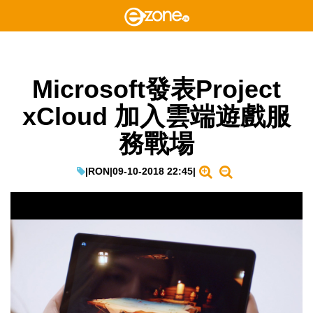
Microsoft發表Project
xCloud 加入雲端遊戲服
務戰場
|
RON
|
09-10-2018 22:45
|