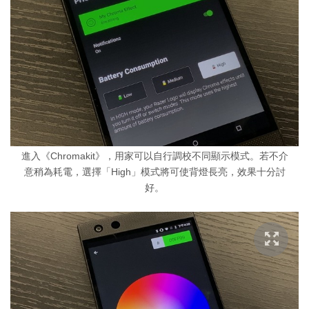
進入《Chromakit》，用家可以自行調校不同顯示模式。若不介
意稍為耗電，選擇「High」模式將可使背燈長亮，效果十分討
好。