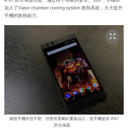
IP67 防水保護功能，滿足時下用家的要求。另外，手機亦
加入了Vapor chamber cooling system 散熱系統，大大提升
手機的散熱能力。
雖然手機外型不變，但雙前置喇叭重新設計，使手機提供 IP67
防水保護。