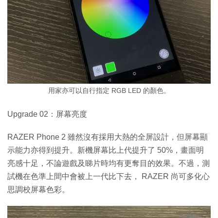
用家亦可以自行指定 RGB LED 的顏色。
Upgrade 02：屏幕亮度
RAZER Phone 2 雖然沒有採用大熱的全屏設計，但屏幕顯
示能力亦得到提升。新機屏幕比上代提升了 50%，畫面明
亮感十足，不論遊戲及睇片時均有更奪目的效果。不過，測
試機在色準上間中會被上一代比下去， RAZER 尚可多化心
思調校屏幕色彩。