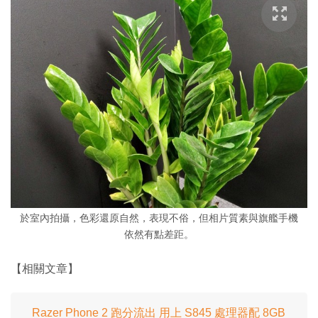
於室內拍攝，色彩還原自然，表現不俗，但相片質素與旗艦手機
依然有點差距。
【相關文章】
Razer Phone 2 跑分流出 用上 S845 處理器配 8GB