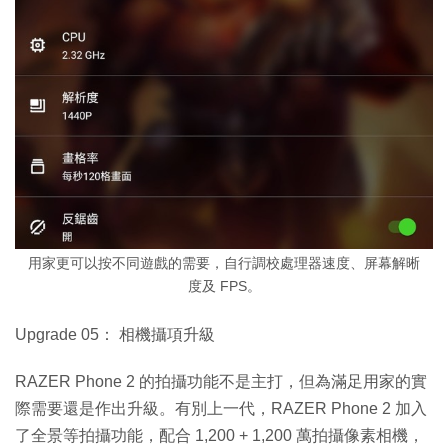
用家更可以按不同遊戲的需要，自行調校處理器速度、屏幕解晰
度及 FPS。
Upgrade 05： 相機攝項升級
RAZER Phone 2 的拍攝功能不是主打，但為滿足用家的實
際需要還是作出升級。有別上一代，RAZER Phone 2 加入
了全景等拍攝功能，配合 1,200 + 1,200 萬拍攝像素相機，