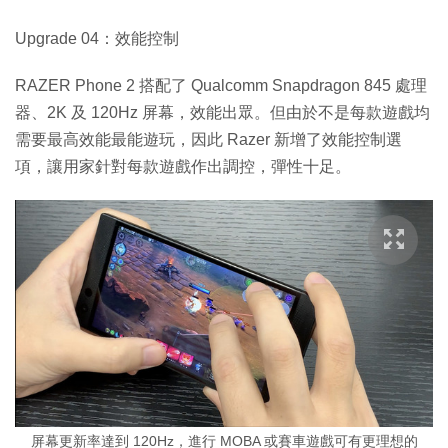
Upgrade 04：效能控制
RAZER Phone 2 搭配了 Qualcomm Snapdragon 845 處理
器、2K 及 120Hz 屏幕，效能出眾。但由於不是每款遊戲均
需要最高效能最能遊玩，因此 Razer 新增了效能控制選
項，讓用家針對每款遊戲作出調控，彈性十足。
屏幕更新率達到 120Hz，進行 MOBA 或賽車遊戲可有更理想的