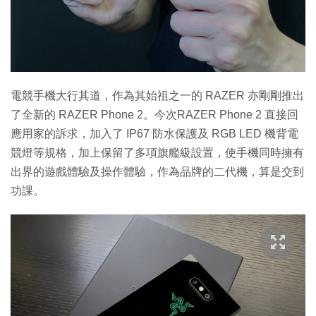
電競手機大行其道，作為其始祖之一的 RAZER 亦剛剛推出
了全新的 RAZER Phone 2。今次RAZER Phone 2 直接回
應用家的訴求，加入了 IP67 防水保護及 RGB LED 機背電
競燈等規格，加上保留了多項旗艦級設置，使手機同時擁有
出界的遊戲體驗及操作體驗，作為品牌的二代機，算是交到
功課。