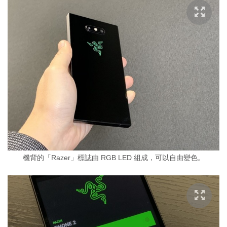
機背的「Razer」標誌由 RGB LED 組成，可以自由變色。