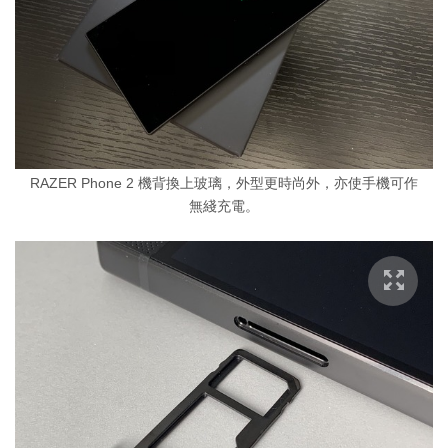
RAZER Phone 2 機背換上玻璃，外型更時尚外，亦使手機可作
無綫充電。