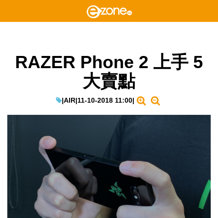
RAZER Phone 2 上手 5
大賣點
|
AIR
|
11-10-2018 11:00
|