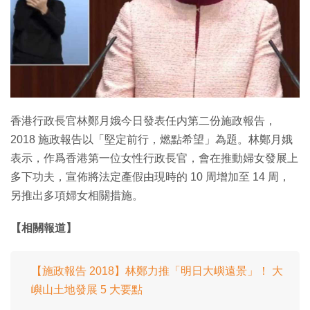
香港行政長官林鄭月娥今日發表任内第二份施政報告，
2018 施政報告以「堅定前行，燃點希望」為題。林鄭月娥
表示，作爲香港第一位女性行政長官，會在推動婦女發展上
多下功夫，宣佈將法定產假由現時的 10 周增加至 14 周，
另推出多項婦女相關措施。
【相關報道】
【施政報告 2018】林鄭力推「明日大嶼遠景」！ 大
嶼山土地發展 5 大要點