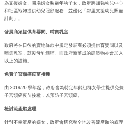
為支援婦女、職場婦女照顧年幼子女，政府將加強幼兒中心
和社區褓姆提供幼兒照顧服務，並優化「鄰里支援幼兒照顧
計劃」。
發展商須提供育嬰間、哺集乳室
政府將在日後的賣地條款中規定發展商必須提供育嬰間以及
哺集乳室，鼓勵母乳餵哺。而政府新落成的建築物亦會加入
以上的設施。
免費子宮頸癌疫苗接種
由 2019/20 學年起，政府會為特定年齡組群女學生提供免費
子宮頸癌疫苗接種，以預防子宮頸癌。
檢討流產胎處理
針對不幸流產的婦女，政府會研究整全地改善流產胎的處理