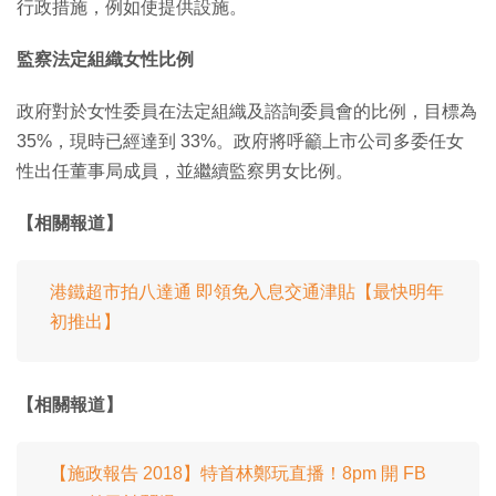
行政措施，例如使提供設施。
監察法定組織女性比例
政府對於女性委員在法定組織及諮詢委員會的比例，目標為
35%，現時已經達到 33%。政府將呼籲上市公司多委任女
性出任董事局成員，並繼續監察男女比例。
【相關報道】
港鐵超市拍八達通 即領免入息交通津貼【最快明年
初推出】
【相關報道】
【施政報告 2018】特首林鄭玩直播！8pm 開 FB