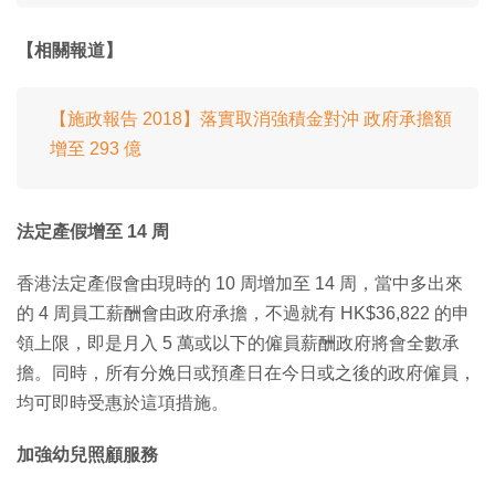
【相關報道】
【施政報告 2018】落實取消強積金對沖 政府承擔額
增至 293 億
法定產假增至 14 周
香港法定產假會由現時的 10 周增加至 14 周，當中多出來
的 4 周員工薪酬會由政府承擔，不過就有 HK$36,822 的申
領上限，即是月入 5 萬或以下的僱員薪酬政府將會全數承
擔。同時，所有分娩日或預產日在今日或之後的政府僱員，
均可即時受惠於這項措施。
加強幼兒照顧服務