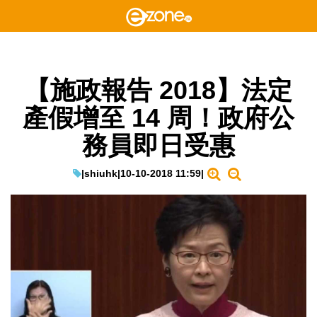
【施政報告 2018】法定
產假增至 14 周！政府公
務員即日受惠
|
shiuhk
|
10-10-2018 11:59
|