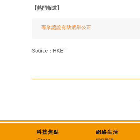
【熱門報道】
專業認證有助選舉公正
Source：HKET
科技焦點
網絡生活
iPhone
網絡熱話