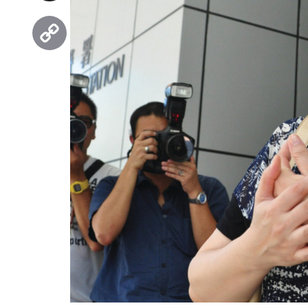
Threads
Copy
Link