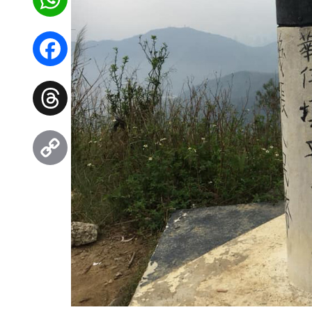
WhatsApp
Facebook
Threads
Copy
Link