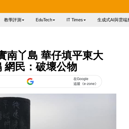
教學評測
EduTech
IT Times
生成式AI與雲端
實南丫島 華仔填平東大
 網民：破壞公物
在Google
追蹤《e-zone》