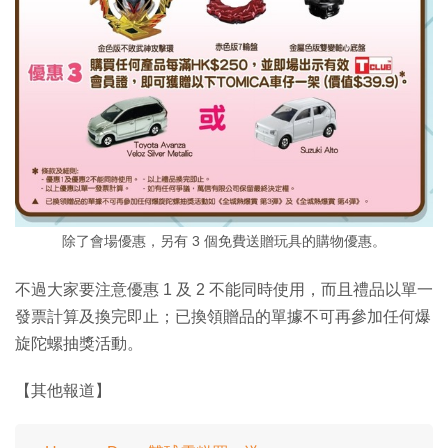
除了會場優惠，另有 3 個免費送贈玩具的購物優惠。
不過大家要注意優惠 1 及 2 不能同時使用，而且禮品以單一
發票計算及換完即止；已換領贈品的單據不可再參加任何爆
旋陀螺抽獎活動。
【其他報道】