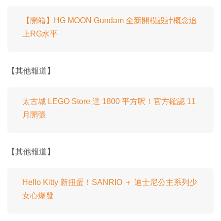
【開箱】HG MOON Gundam 全新開模設計概念追
上RG水平
【其他報道】
太古城 LEGO Store 達 1800 平方呎！官方確認 11
月開張
【其他報道】
Hello Kitty 新扭蛋！SANRIO ＋ 迪士尼公主系列少
女心爆發