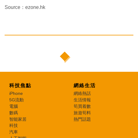
Source：ezone.hk
科技焦點
網絡生活
iPhone
網絡熱話
5G流動
生活情報
電腦
筍買着數
數碼
旅遊筍料
智能家居
熱門話題
科技
汽車