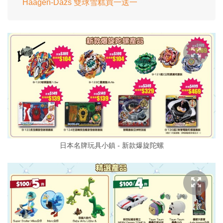
Haagen-Dazs 雙球雪糕買一送一
日本名牌玩具小鎮 - 新款爆旋陀螺