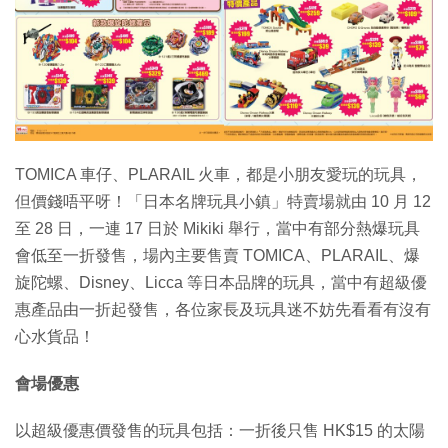
特集
TOMICA 車仔、PLARAIL 火車，都是小朋友愛玩的玩具，
但價錢唔平呀！「日本名牌玩具小鎮」特賣場就由 10 月 12
至 28 日，一連 17 日於 Mikiki 舉行，當中有部分熱爆玩具
會低至一折發售，場內主要售賣 TOMICA、PLARAIL、爆
旋陀螺、Disney、Licca 等日本品牌的玩具，當中有超級優
惠產品由一折起發售，各位家長及玩具迷不妨先看看有沒有
心水貨品！
會場優惠
以超級優惠價發售的玩具包括：一折後只售 HK$15 的太陽