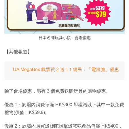
日本名牌玩具小鎮 - 會場優惠
【其他報道】
UA MegaBox 戲票買 2 送 1！網民：「電燈膽」優惠
除了會場優惠，另有 3 個免費送贈玩具的購物優惠。
優惠 1：於場內消費每滿 HK$300 即獲贈以下其中一款免費
禮物(價值 HK$59.9)。
優惠 2：於場內購買爆旋陀螺擊爆戰魂產品每滿 HK$400，