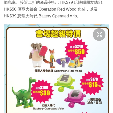
能烏龜、接近二折的產品包括：HK$79 玩轉腦朋友總部、
HK$50 優獸大都會 Operation Red Wood 套裝，以及
HK$39 恐龍大時代 Battery Operated Arlo。