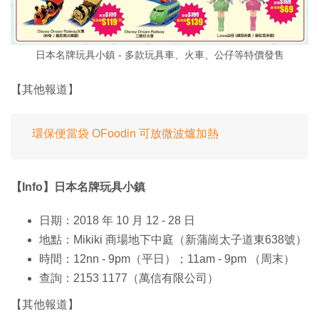
日本名牌玩具小鎮 - 多款玩具車、火車、公仔等特價發售
【其他報道】
環保便當袋 OFoodin 可放微波爐加熱
【Info】日本名牌玩具小鎮
日期：2018 年 10 月 12 - 28 日
地點：Mikiki 商場地下中庭（新蒲崗太子道東638號）
時間：12nn - 9pm（平日）；11am - 9pm （周末）
查詢：2153 1177（萬信有限公司）
【其他報道】