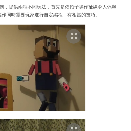
線人偶，提供兩種不同玩法，首先是依拍子操作扯線令人偶舉
製作同時需要玩家進行自定編程，有相當的技巧。