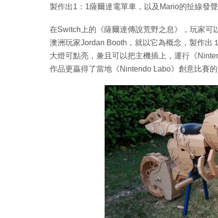
製作出1：1薩爾達電單車，以及Mario的扯線
在Switch上的《薩爾達傳說荒野之息》，玩家可以
澳洲玩家Jordan Booth，就以它為概念，製作出
大燈可點亮，兼且可以把主機插上，運行《Ninte
作品更贏得了當地《Nintendo Labo》創意比賽