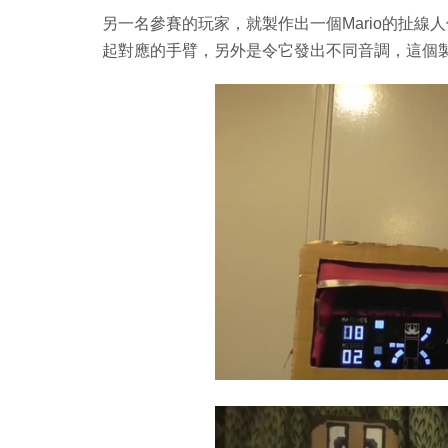
另一名參賽的玩家，就製作出一個Mario的扯
起對應的手臂，另外是令它發出不同音調，這個