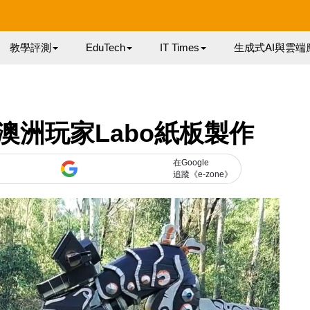
教學評測
EduTech
IT Times
生成式AI與雲端
澳洲玩家Labo紙板製作
在Google
追蹤《e-zone》