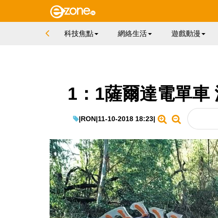
科技焦點
網絡生活
遊戲動漫
1：1薩爾達電單車 
|
RON
|
11-10-2018 18:23
|