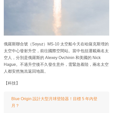
特集
俄羅斯聯合號（Soyuz）MS-10 太空船今天在哈薩克斯埋的
太空中心發射升空，前往國際空間站。當中包括運載兩名太
空人，分別是俄羅斯的 Alexey Ovchinin 和美國的 Nick
Hague。不過升空後不久發生意外，需緊急着陸，兩名太空
人都安然無羔返回地面。
【科技】
Blue Origin 設計大型月球登陸器！目標 5 年內登
月？