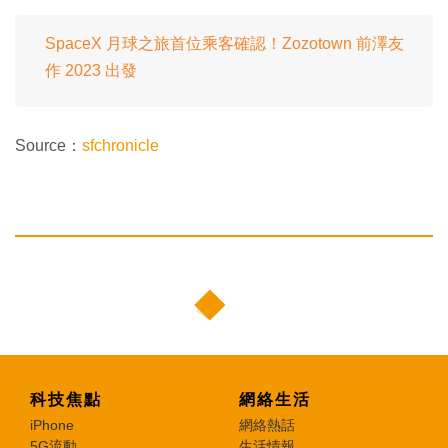
SpaceX 月球之旅首位乘客確認！Zozotown 前澤友
作 2023 出發
Source：
sfchronicle
科技焦點
網絡生活
iPhone
網絡熱話
5G流動
生活情報