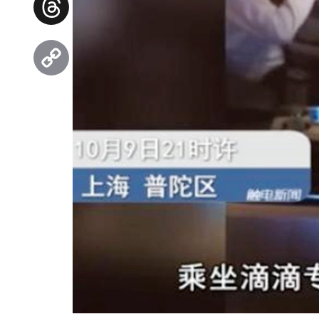
Threads
Copy
Link