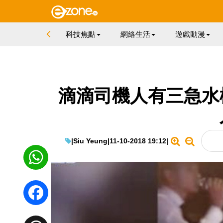
科技焦點
網絡生活
遊戲動漫
滴滴司機人有三急水
|
Siu Yeung
|
11-10-2018 19:12
|
WhatsApp
Facebook