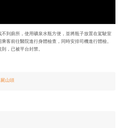
找不到廁所，使用礦泉水瓶方便，並將瓶子放置在駕駛室
同乘客前往醫院進行身體檢查，同時安排司機進行體檢。
規則，已被平台封禁。
棄屍山頭