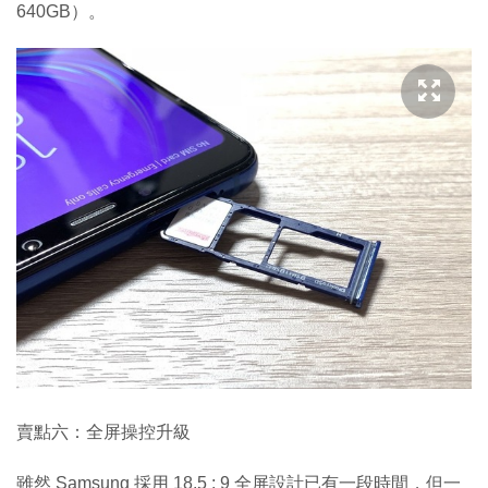
640GB）。
賣點六：全屏操控升級
雖然 Samsung 採用 18.5 : 9 全屏設計已有一段時間，但一