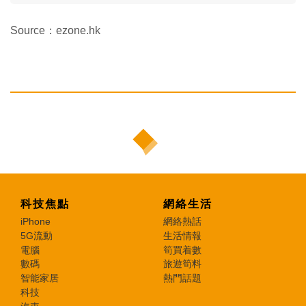
Source：ezone.hk
科技焦點
網絡生活
iPhone
網絡熱話
5G流動
生活情報
電腦
筍買着數
數碼
旅遊筍料
智能家居
熱門話題
科技