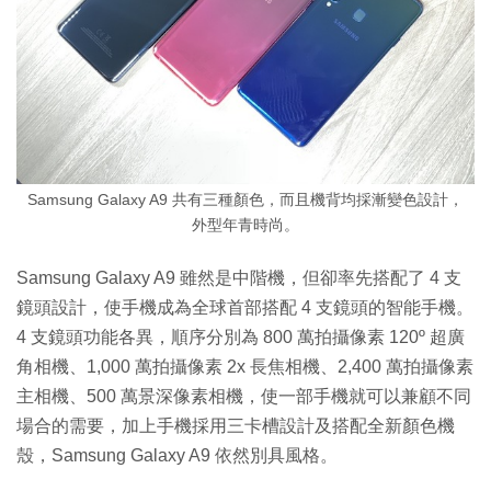
Samsung Galaxy A9 共有三種顏色，而且機背均採漸變色設計，
外型年青時尚。
Samsung Galaxy A9 雖然是中階機，但卻率先搭配了 4 支
鏡頭設計，使手機成為全球首部搭配 4 支鏡頭的智能手機。
4 支鏡頭功能各異，順序分別為 800 萬拍攝像素 120º 超廣
角相機、1,000 萬拍攝像素 2x 長焦相機、2,400 萬拍攝像素
主相機、500 萬景深像素相機，使一部手機就可以兼顧不同
場合的需要，加上手機採用三卡槽設計及搭配全新顏色機
殼，Samsung Galaxy A9 依然別具風格。