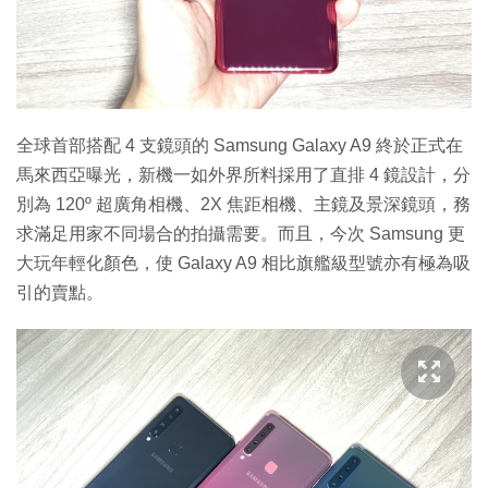
全球首部搭配 4 支鏡頭的 Samsung Galaxy A9 終於正式在
馬來西亞曝光，新機一如外界所料採用了直排 4 鏡設計，分
別為 120º 超廣角相機、2X 焦距相機、主鏡及景深鏡頭，務
求滿足用家不同場合的拍攝需要。而且，今次 Samsung 更
大玩年輕化顏色，使 Galaxy A9 相比旗艦級型號亦有極為吸
引的賣點。