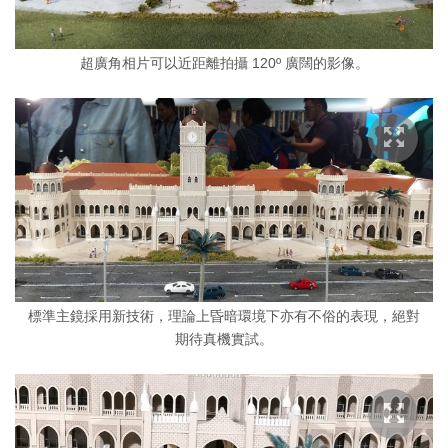
超廣角相片可以近距離拍攝 120º 廣闊的影像。
標準主鏡採用新技術，理論上昏暗環境下亦有不俗的表現，絕對
期待真機實試。