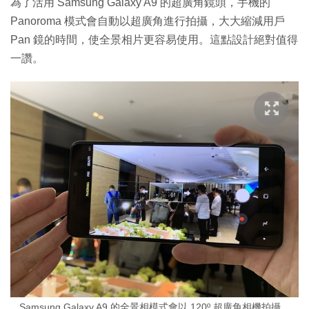
為了活用 Samsung Galaxy A9 的超廣角鏡頭，手機的
Panoroma 模式會自動以超廣角進行拍攝，大大縮減用戶
Pan 鏡的時間，使全景相片更容易使用。這點設計絕對值得
一讚。
Samsung Galaxy A9 的全景相模式會以 120º 超廣角相機拍攝，