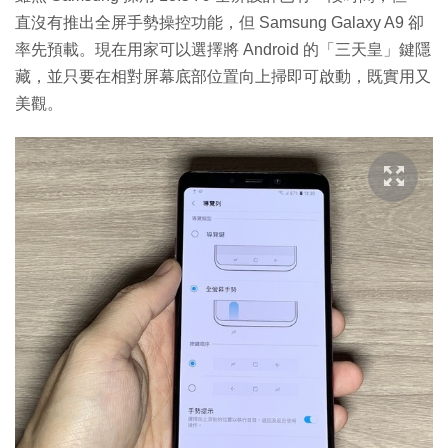
直沒有推出全屏手勢操控功能，但 Samsung Galaxy A9 卻
率先預載。現在用家可以選擇將 Android 的「三天皇」鍵隱
藏，並只要在相對屏幕底部位置向上掃即可啟動，既實用又
美觀。