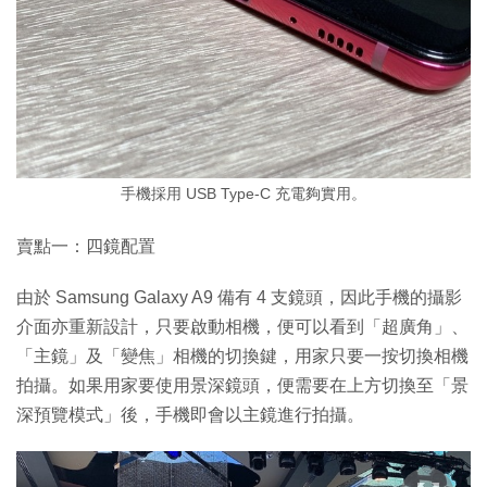
手機採用 USB Type-C 充電夠實用。
賣點一：四鏡配置
由於 Samsung Galaxy A9 備有 4 支鏡頭，因此手機的攝影
介面亦重新設計，只要啟動相機，便可以看到「超廣角」、
「主鏡」及「變焦」相機的切換鍵，用家只要一按切換相機
拍攝。如果用家要使用景深鏡頭，便需要在上方切換至「景
深預覽模式」後，手機即會以主鏡進行拍攝。