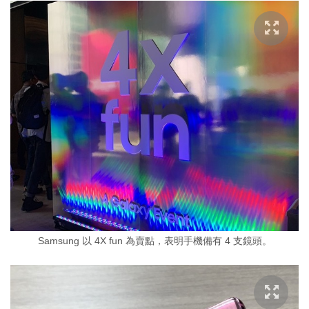
Samsung 以 4X fun 為賣點，表明手機備有 4 支鏡頭。