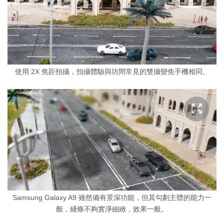
使用 2X 焦距拍攝，拍攝體驗與坊間常見的雙攝變焦手機相同。
Samsung Galaxy A9 雖然備有景深功能，但其勾劃主體的能力一
般，綫條不夠實淨細緻，效果一般。