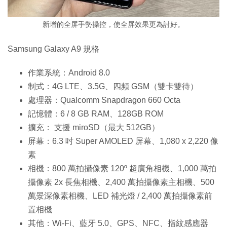
新增的全屏手勢操控，使全屏效果更為討好。
Samsung Galaxy A9 規格
作業系統：Android 8.0
制式：4G LTE、3.5G、四頻 GSM（雙卡雙待）
處理器：Qualcomm Snapdragon 660 Octa
記憶體：6 / 8 GB RAM、128GB ROM
擴充： 支援 miroSD（最大 512GB）
屏幕：6.3 吋 Super AMOLED 屏幕、1,080 x 2,220 像
素
相機：800 萬拍攝像素 120º 超廣角相機、1,000 萬拍
攝像素 2x 長焦相機、2,400 萬拍攝像素主相機、500
萬景深像素相機、LED 補光燈 / 2,400 萬拍攝像素前
置相機
其他：Wi-Fi、藍牙 5.0、GPS、NFC、指紋感應器