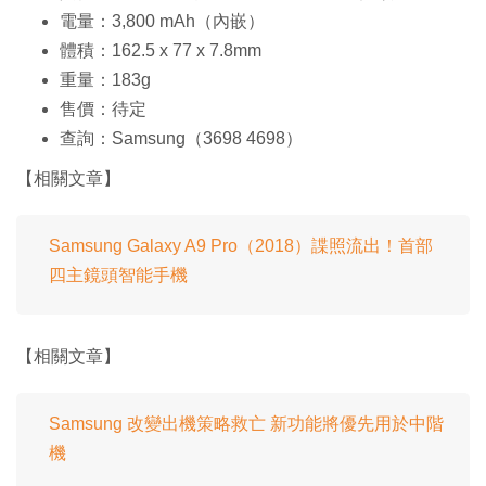
電量：3,800 mAh（內嵌）
體積：162.5 x 77 x 7.8mm
重量：183g
售價：待定
查詢：Samsung（3698 4698）
【相關文章】
Samsung Galaxy A9 Pro（2018）諜照流出！首部
四主鏡頭智能手機
【相關文章】
Samsung 改變出機策略救亡 新功能將優先用於中階
機