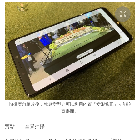
拍攝廣角相片後，就算變型亦可以利用內置「變形修正」功能拉
直畫面。
賣點二：全景拍攝