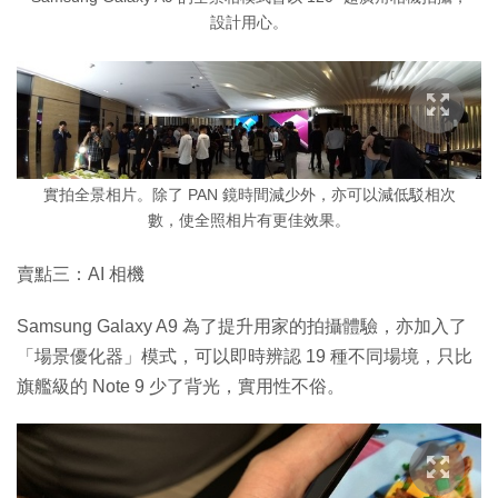
設計用心。
實拍全景相片。除了 PAN 鏡時間減少外，亦可以減低駁相次
數，使全照相片有更佳效果。
賣點三：AI 相機
Samsung Galaxy A9 為了提升用家的拍攝體驗，亦加入了
「場景優化器」模式，可以即時辨認 19 種不同場境，只比
旗艦級的 Note 9 少了背光，實用性不俗。