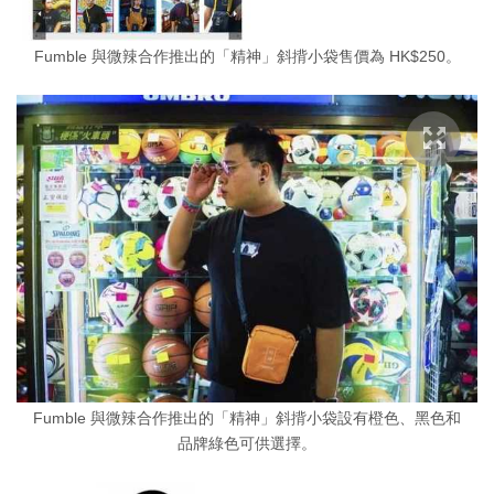
Fumble 與微辣合作推出的「精神」斜揹小袋售價為 HK$250。
Fumble 與微辣合作推出的「精神」斜揹小袋設有橙色、黑色和
品牌綠色可供選擇。