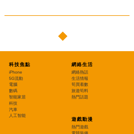
科技焦點
網絡生活
iPhone
網絡熱話
5G流動
生活情報
電腦
筍買着數
數碼
旅遊筍料
智能家居
熱門話題
科技
汽車
人工智能
遊戲動漫
熱門遊戲
電競裝備