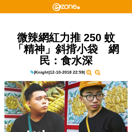
微辣網紅力推 250 蚊
「精神」斜揹小袋 網
民：食水深
|
Knight
|
12-10-2018 22:59
|