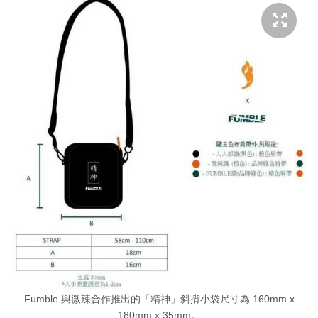
Fumble 與微辣合作推出的「精神」斜揹小袋尺寸為 160mm x
180mm x 35mm。