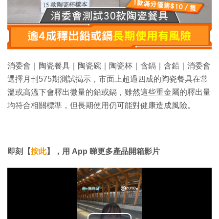
消委會｜陶瓷餐具｜陶瓷碗｜陶瓷杯｜含鎘｜含鉛｜消委會
選擇月刊575期測試揭示，市面上超過四成的陶瓷餐具在常
溫或高溫下會釋出微量的鉛或鎘，雖然這些重金屬的釋出量
均符合相關標準，但長期使用仍可能對健康造成風險。
即刻【
按此
】，用 App 睇更多產品開箱影片