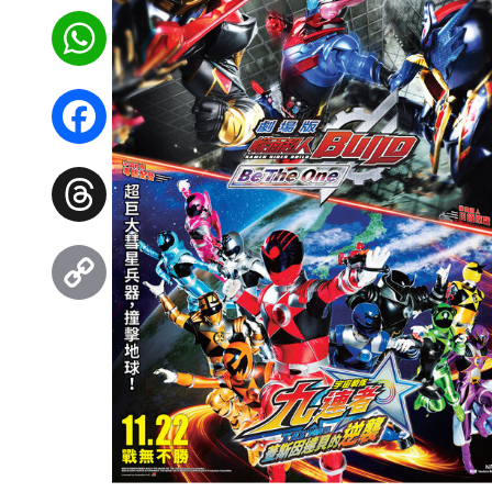
WhatsApp
Facebook
Threads
Copy
Link