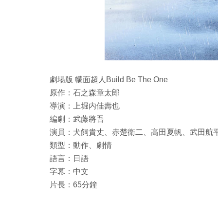
劇場版 幪面超人Build Be The One
原作：石之森章太郎
導演：上堀内佳壽也
編劇：武藤將吾
演員：犬飼貴丈、赤楚衛二、高田夏帆、武田航
類型：動作、劇情
語言：日語
字幕：中文
片長：65分鐘