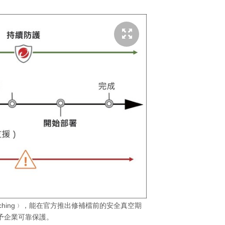
Patching﹚，能在官方推出修補檔前的安全真空期
予企業可靠保護。