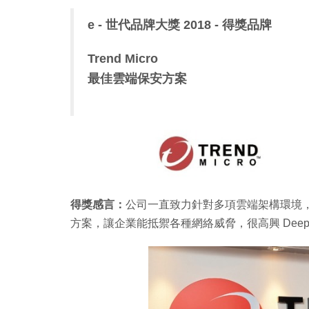
e - 世代品牌大獎 2018 - 得獎品牌
Trend Micro
最佳雲端保安方案
得獎感言：
公司一直致力針對多項雲端架構環境
方案，讓企業能抵禦各種網絡威脅，很高興 Deep S