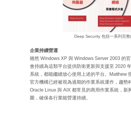
Deep Security 包括一
企業持續營運
雖然 Windows XP 與 Windows Serve
會持續為這類平台提供防衛更新與支援至 2020
系統，都能繼續放心使用上述的平台。Matthew
官方機構已經被視為過期的作業系統運作，趨勢
Oracle Linux 與 AIX 都常見的商用作業系統，新興
圍，確保各行業能營運持續。