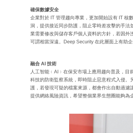
確保數據安全
企業對於 IT 管理趨向專業，更加開始設有 IT
洞，提供接近同步防護，阻止零時差攻擊的手法並
業需要修改與儲存客戶個人資料的方針，若因外洩
可謂相當深遠。Deep Security 在此層面
融合 AI 技術
人工智能﹙AI﹚在保安市場上應用趨向普及，目前 Deep 
科技的防衛監察系統，即時阻止惡意程式入侵。另外
護，若發現可疑的檔案來源，都會作出自動過濾讓系統
提供網絡風險資訊，希望整個業界生態圈能夠為