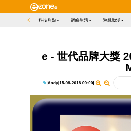
科技焦點
網絡生活
遊戲動漫
e - 世代品牌大獎 2
|
Andy
|
15-08-2018 00:00
|