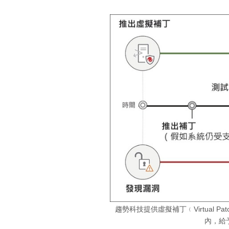
趨勢科技提供虛擬補丁﹙Virtual 
內，給