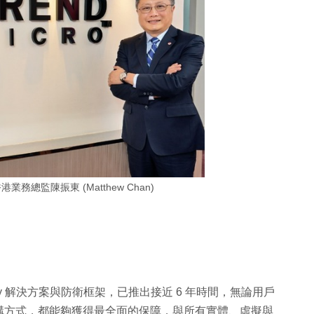
 香港業務總監陳振東 (Matthew Chan)
curity 解決方案與防衛框架，已推出接近 6 年時間，無論用戶
構方式，都能夠獲得最全面的保障，與所有實體、虛擬與