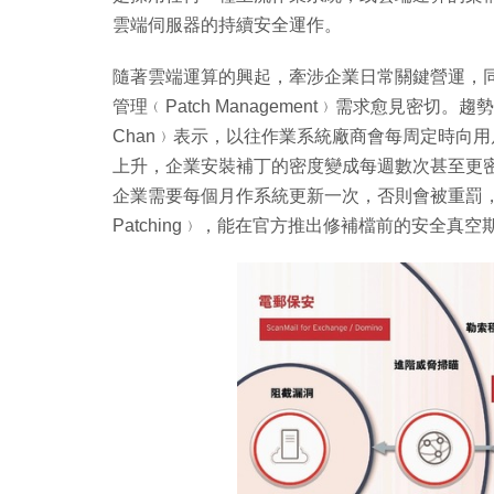
雲端伺服器的持續安全運作。
隨著雲端運算的興起，牽涉企業日常關鍵營運，
管理﹙Patch Management﹚需求愈見密切。趨勢
Chan﹚表示，以往作業系統廠商會每周定時向
上升，企業安裝補丁的密度變成每週數次甚至更
企業需要每個月作系統更新一次，否則會被重罰，趨勢科技 
Patching﹚，能在官方推出修補檔前的安全真