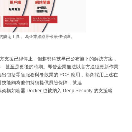
系列完整的防衛工具， 為企業網絡帶來最佳保障。
r 2003 的官方支援已經停止，但趨勢科技早已公布旗下的解決方案，
 年，甚至是更後的時期。即使企業無法以官方途徑更新作業
 指出包括零售服務與餐飲業的 POS 應用，都會採用上述在
科技能夠為他們持續提供風險保障，就連
架構如容器 Docker 也被納入 Deep Security 的支援範