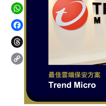
WhatsApp
Facebook
Threads
Copy
Link