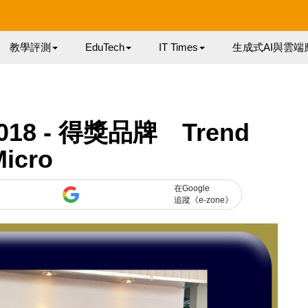
教學評測
EduTech
IT Times
生成式AI與雲端
018 - 得獎品牌 Trend
Micro
在Google
追蹤《e-zone》