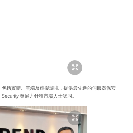
，包括實體、雲端及虛擬環境，提供最先進的伺服器保安
ecurity 發展方針獲市場人士認同。