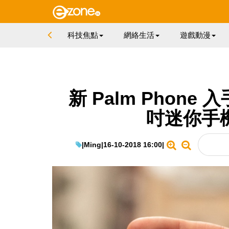
科技焦點
網絡生活
遊戲動漫
新 Palm Phone 
吋迷你手機
|
Ming
|
16-10-2018 16:00
|