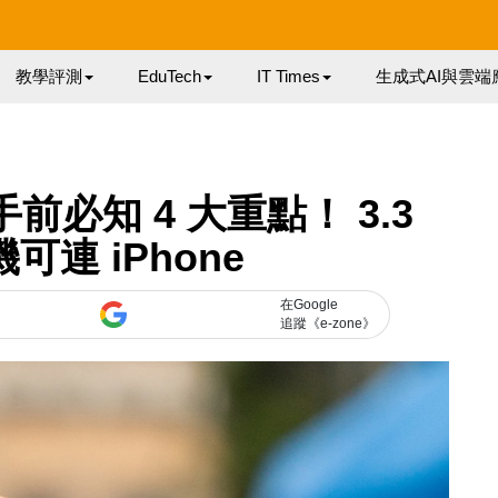
教學評測
EduTech
IT Times
生成式AI與雲端
入手前必知 4 大重點！ 3.3
可連 iPhone
在Google
追蹤《e-zone》