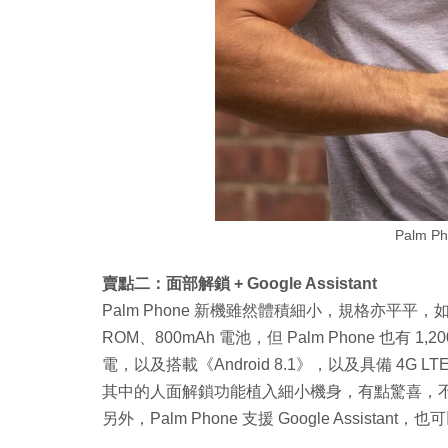
Palm 
賣點二：面部解鎖 + Google Assistant
Palm Phone 新機雖然體積細小，規格亦平平，如只使
ROM、800mAh 電池，但 Palm Phone 也有 1
電，以及搭載《Android 8.1》，以及具備 4G LT
其中的人面解鎖功能植入細小機身，有點驚喜，
另外，Palm Phone 支援 Google Assis