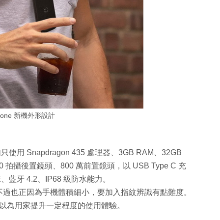
Phone 新機外形設計
用 Snapdragon 435 處理器、3GB RAM、32GB
,200 拍攝後置鏡頭、800 萬前置鏡頭，以 USB Type C 充
E、藍牙 4.2、IP68 級防水能力。
不過也正因為手機體積細小，要加入指紋辨識有點難度。
tant，也可以為用家提升一定程度的使用體驗。