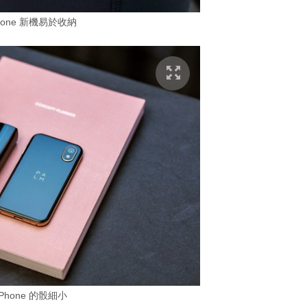
Phone 新機易於收納
 Phone 的骰細小