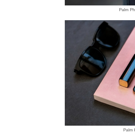
Palm 
Palm