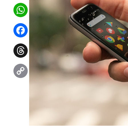
WhatsApp
Facebook
Threads
Copy
Link