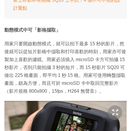
富士即影即有相機 SQ10 上手試！4 個不可不知的設
計重點
動態模式中可「影格擷取」
用家只要開啟動態模式，就可以拍下最多 15 秒的影片，然
後就可以從短片影格中擷取和打印喜歡的時刻，用家亦可後
製加上喜歡的濾鏡。用家必須插入 microSD 卡方可拍攝 15
秒影片，否則只能拍攝 3 秒的短片，而 15 秒影片 SQ20 可
做出 225 格畫面，即平均 1 秒 15 格。用家可使用轉盤擷取
畫面，頗為方便，而且可於 microSD 卡中取回完整影片
（影片規格 800x800，15fps，H264 無聲音）。