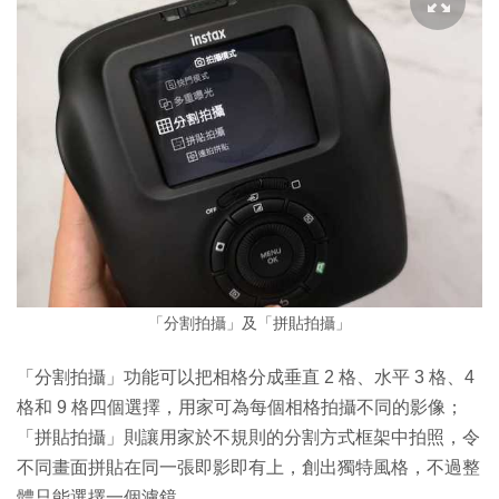
「分割拍攝」及「拼貼拍攝」
「分割拍攝」功能可以把相格分成垂直 2 格、水平 3 格、4
格和 9 格四個選擇，用家可為每個相格拍攝不同的影像；
「拼貼拍攝」則讓用家於不規則的分割方式框架中拍照，令
不同畫面拼貼在同一張即影即有上，創出獨特風格，不過整
體只能選擇一個濾鏡。