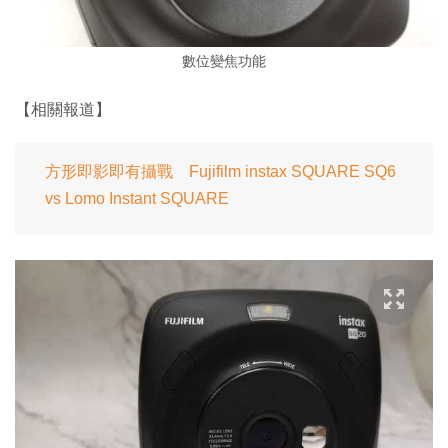
數位變焦功能
【相關報道】
方形即影即有攝戰 Fujifilm instax SQUARE SQ6
vs Lomo Instant SQUARE