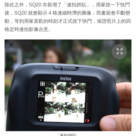
除此之外，SQ20 亦新增了「連拍拼貼」，用家按一下快門
後，SQ20 就會顯示 4 格連續時滯的圖像，而畫面會不斷變
動，等到用家喜歡的時刻才正式按下快門，保證照片上的四
格定時連拍影像合意。
「連拍拼貼」