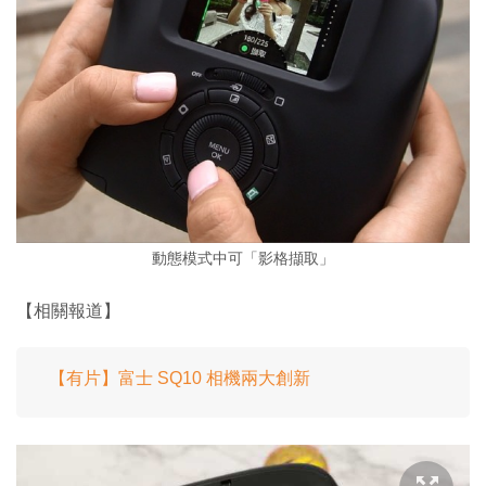
動態模式中可「影格擷取」
【相關報道】
【有片】富士 SQ10 相機兩大創新