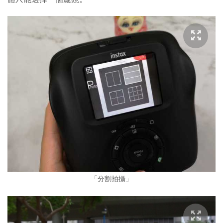
「分割拍攝」