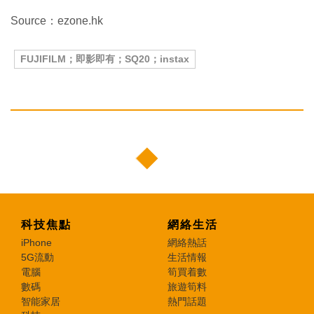
Source：ezone.hk
FUJIFILM；即影即有；SQ20；instax
科技焦點
網絡生活
iPhone
網絡熱話
5G流動
生活情報
電腦
筍買着數
數碼
旅遊筍料
智能家居
熱門話題