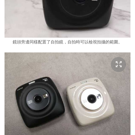
鏡頭旁邊同樣配置了自拍鏡，自拍時可以檢視拍攝的範圍。