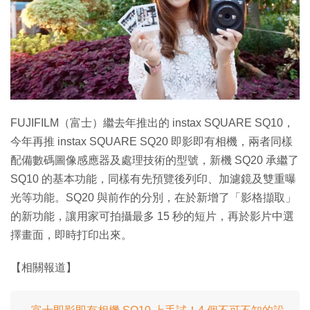
特集
FUJIFILM（富士）繼去年推出的 instax SQUARE SQ10，
今年再推 instax SQUARE SQ20 即影即有相機，兩者同樣
配備數碼圖像感應器及處理技術的型號，新機 SQ20 承繼了
SQ10 的基本功能，同樣有先預覽後列印、加濾鏡及雙重曝
光等功能。SQ20 與前作的分別，在於新增了「影格擷取」
的新功能，讓用家可拍攝最多 15 秒的短片，再於影片中選
擇畫面，即時打印出來。
【相關報道】