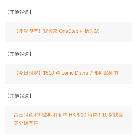
【其他報道】
【即影即有】寶麗來 OneStep＋ 搶先試
【其他報道】
【今日限定】$510 買 Lomo Diana 方形即影即有
【其他報道】
富士阿童木即影即有菲林 HK＄10 筍買！10 間快圖
美分店有售