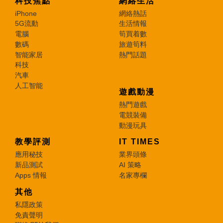
科技焦點
網絡生活
iPhone
網絡熱話
5G流動
生活情報
電腦
筍買着數
數碼
旅遊筍料
智能家居
熱門話題
科技
汽車
人工智能
遊戲動漫
熱門遊戲
電競裝備
動漫玩具
教學評測
IT TIMES
應用秘技
業界頭條
新品測試
AI 策略
Apps 情報
名家專欄
其他
私隱政策
免責聲明