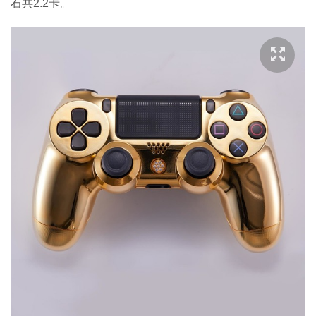
石共2.2卡。