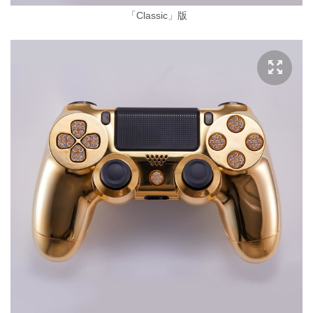
「Classic」版