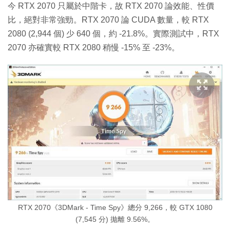
今 RTX 2070 只屬於中階卡，故 RTX 2070 論效能、性價
比，絕對非常強勁。RTX 2070 論 CUDA 數量，較 RTX
2080 (2,944 個) 少 640 個，約 -21.8%。實際測試中，RTX
2070 亦確實較 RTX 2080 稍慢 -15% 至 -23%。
RTX 2070《3DMark - Time Spy》總分 9,266，較 GTX 1080
(7,545 分) 拋離 9.56%。