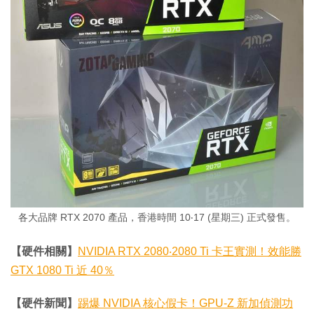
各大品牌 RTX 2070 產品，香港時間 10‧17 (星期三) 正式發售。
【硬件相關】
NVIDIA RTX 2080‧2080 Ti 卡王實測！效能勝
GTX 1080 Ti 近 40％
【硬件新聞】
踢爆 NVIDIA 核心假卡！GPU-Z 新加偵測功