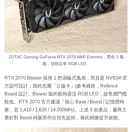
ZOTAC Gaming GeForce RTX 2070 AMP Extreme，黑色 3 風
扇，頂部設有 RGB LED。
RTX 2070 Blower 採用 1 把渦輪式風扇，而且是 NVIDIA 官
方認可設計，因此也屬「公版卡」(參考綫路，Refence
Board 設計。Blower 版的散熱器沒 RGB LED，故售價門檻
較低。RTX 2070 官方建議「核心 Base / Boost / 記憶體時
脈」是 1,410 / 1,620 / 14,000MHz。上述 3 款產品，廠商主
要針對 Boost 時脈而作出預先超頻，藉此稍微提升效能。