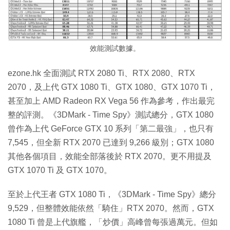
效能測試數據。
ezone.hk 全面測試 RTX 2080 Ti、RTX 2080、RTX
2070，及上代 GTX 1080 Ti、GTX 1080、GTX 1070 Ti，
甚至加上 AMD Radeon RX Vega 56 作為參考，作出最完
整的評測。《3DMark - Time Spy》測試總分，GTX 1080
曾作為上代 GeForce GTX 10 系列「第二最強」，也只有
7,545，但全新 RTX 2070 已達到 9,266 級別；GTX 1080
其他各個項目，效能全部落後於 RTX 2070。更不用提及
GTX 1070 Ti 及 GTX 1070。
至於上代王者 GTX 1080 Ti，《3DMark - Time Spy》總分
9,529，但整體效能依然「騎住」RTX 2070。然而，GTX
1080 Ti 曾是上代旗艦，「炒價」高峰曾每張過萬元。但如