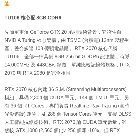
能
TU106 核心配 8GB GDR6
先簡單重溫 GeForce GTX 20 系列技術背景，它衍生自
NVIDIA Turing 核心架構，由 TSMC (台積電) 12nm 製程生
產，整合多達 108 億顆電晶體 。RTX 2070 核心代號
TU106，全部一律具備 8GB 256-bit GDDR6 記憶體，時脈
14,000MHz 及 448GB/s 頻寬。單純比較記憶體規格，RTX
2070 與 RTX 2080 是完全相同。
RTX 2070 核心內建 36 S.M. (Streaming Multiprocessors)
模組，具備 2,304 個 CUDA 單元、144 個 T.M.U. 單元。另
有 36 個 RT Cores，專門負責 Realtime Ray-Tracing (實時
光影追蹤) 運算，及 288 個 Tensor Cores 單元，支援 DLSS
人工智能抗鋸齒技術。RTX 2070 論 CUDA 單元數量，雖
然較 GTX 1080 (2,560 個) 少 256 個即 -10%。但 RTX