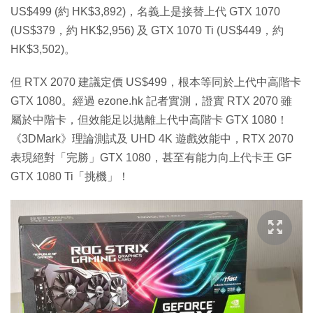
US$499 (約 HK$3,892)，名義上是接替上代 GTX 1070
(US$379，約 HK$2,956) 及 GTX 1070 Ti (US$449，約
HK$3,502)。
但 RTX 2070 建議定價 US$499，根本等同於上代中高階卡
GTX 1080。經過 ezone.hk 記者實測，證實 RTX 2070 雖
屬於中階卡，但效能足以拋離上代中高階卡 GTX 1080！
《3DMark》理論測試及 UHD 4K 遊戲效能中，RTX 2070
表現絕對「完勝」GTX 1080，甚至有能力向上代卡王 GF
GTX 1080 Ti「挑機」！