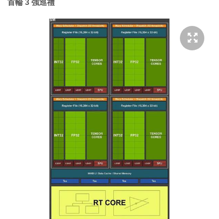
首輪 3 強巡禮