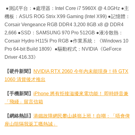
●測試平台：●處理器：Intel Core i7 5960X @ 4.0GHz ●主
機板：ASUS ROG Strix X99 Gaming (Intel X99) ●記憶體：
Corsair Vengeance RGB DDR4 3,200 8GB x8 @ DDR4
2,666 ●SSD：SAMSUNG 970 Pro 512GB ●液冷散熱：
Corsair Hydro H115i Pro RGB ●作業系統：《Windows 10
Pro 64-bit Build 1809》●驅動程式：NVIDIA《GeForce
Driver 416.33》
【硬件新聞】
NVIDIA RTX 2060 今年內未能現身！待 GTX
1060 清貨後才推出
【手機新聞】
iPhone 將有拒接滋擾來電功能！ 即時靜音兼
「飛綫」留言信箱
【網絡熱話】
港鐵故障網民攀山越嶺上班！自嘲：「唔會俾
座山阻隔我返工嘅熱誠」