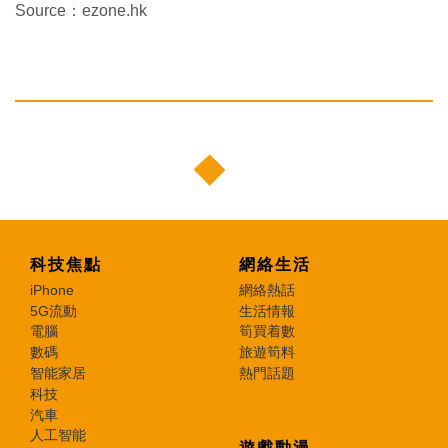
Source：ezone.hk
科技焦點
網絡生活
iPhone
網絡熱話
5G流動
生活情報
電腦
筍買着數
數碼
旅遊筍料
智能家居
熱門話題
科技
汽車
人工智能
遊戲動漫