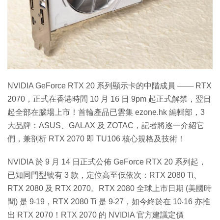
特集
NVIDIA GeForce RTX 20 系列顯示卡的中階成員 ─── RTX
2070，正式在香港時間 10 月 16 日 9pm 起正式解禁，翌日
起全部在腦場上市！首輪產品已雲集 ezone.hk 編輯部，3
大品牌：ASUS、GALAX 及 ZOTAC，記者將逐一介紹它
們，兼剖析 RTX 2070 即 TU106 核心規格及技術！
NVIDIA 於 9 月 14 日正式公佈 GeForce RTX 20 系列起，
已知同門型號有 3 款，定位高至低依次：RTX 2080 Ti、
RTX 2080 及 RTX 2070。RTX 2080 全球上市日期 (美國時
間) 是 9‧19，RTX 2080 Ti 是 9‧27，如今終於在 10‧16 亦推
出 RTX 2070！RTX 2070 的 NVIDIA 官方建議定價