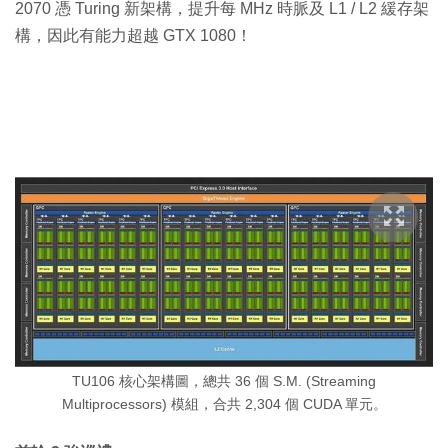
2070 憑 Turing 新架構，提升每 MHz 時脈及 L1 / L2 緩存架
構，因此有能力超越 GTX 1080！
TU106 核心架構圖，總共 36 個 S.M. (Streaming
Multiprocessors) 模組，合共 2,304 個 CUDA 單元。