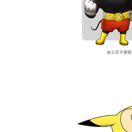
迪士尼卡通變身 