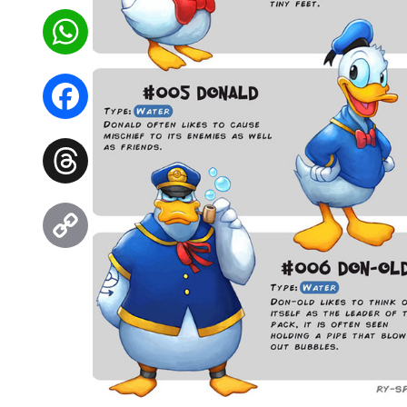
WhatsApp
Facebook
Threads
Copy
Link