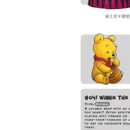
迪士尼卡通變身 