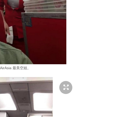
irAsia 最美空姐。