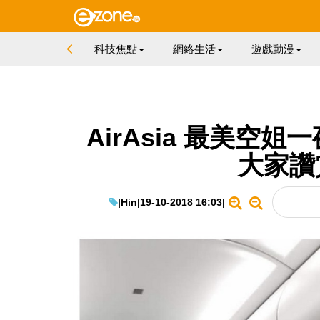
科技焦點
網絡生活
遊戲動漫
AirAsia 最美空
大家讚
|
Hin
|
19-10-2018 16:03
|