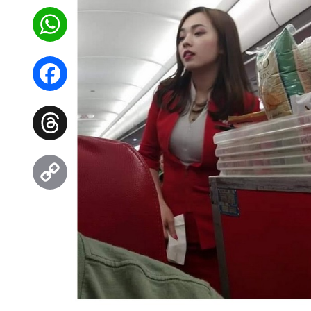
WhatsApp
Facebook
Threads
Copy
Link