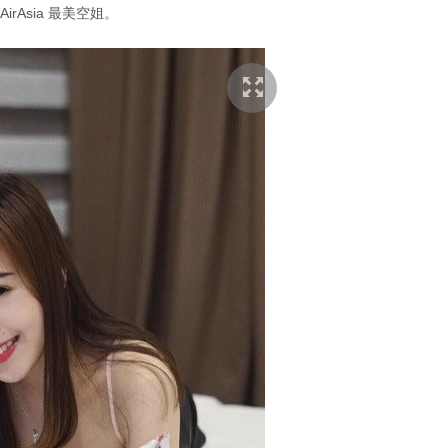
irAsia 最美空姐。