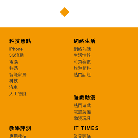
科技焦點
網絡生活
iPhone
網絡熱話
5G流動
生活情報
電腦
筍買着數
數碼
旅遊筍料
智能家居
熱門話題
科技
汽車
人工智能
遊戲動漫
熱門遊戲
電競裝備
動漫玩具
教學評測
IT TIMES
應用秘技
業界頭條