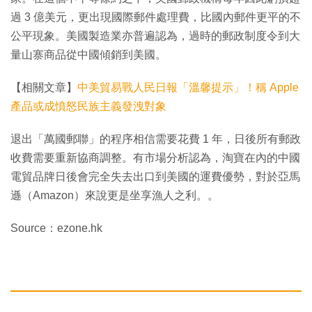
過 3 億美元，更出現國際郵件處理費，比國內郵件更平的不
公平現象。美國製造業亦普遍認為，過時的郵政制度令到大
量山寨商品從中國傾銷到美國。
【相關文章】
中美貿易戰人民日報「溫馨提示」！稱 Apple
產品或成憤怒民族主義發洩對象
退出「萬國郵聯」的程序相信需要花費 1 年，日後所有郵政
收費需要重新協商調整。有市場分析認為，淘寶在內的中國
電貿品牌日後會完全失去出口到美國的運費優勢，對於亞馬
遜（Amazon）來說更是坐享漁人之利。。
Source：ezone.hk