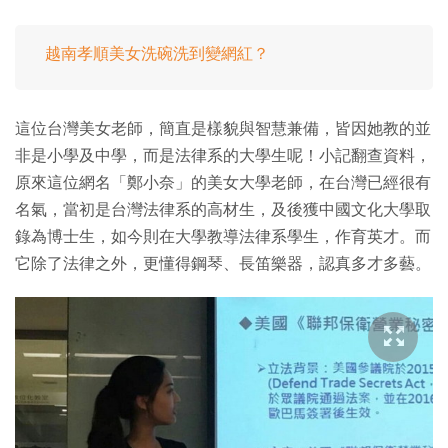
越南孝順美女洗碗洗到變網紅？
這位台灣美女老師，簡直是樣貌與智慧兼備，皆因她教的並
非是小學及中學，而是法律系的大學生呢！小記翻查資料，
原來這位網名「鄭小奈」的美女大學老師，在台灣已經很有
名氣，當初是台灣法律系的高材生，及後獲中國文化大學取
錄為博士生，如今則在大學教導法律系學生，作育英才。而
它除了法律之外，更懂得鋼琴、長笛樂器，認真多才多藝。