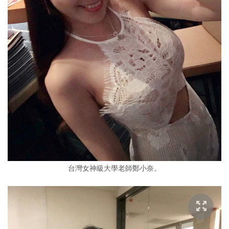
台灣女神級大學老師鄭小奈。