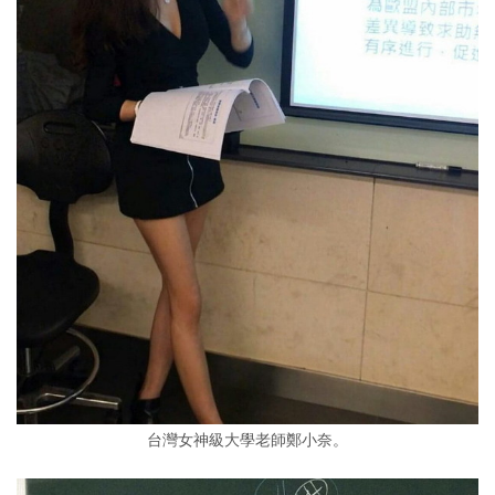
台灣女神級大學老師鄭小奈。