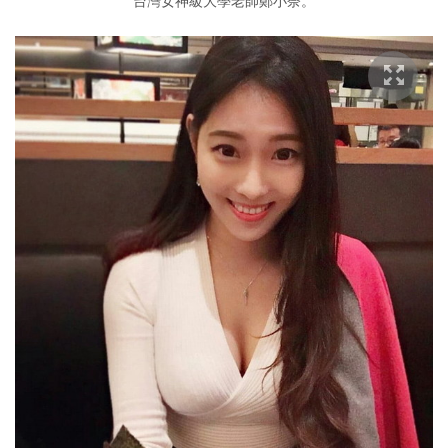
台灣女神級大學老師鄭小奈。