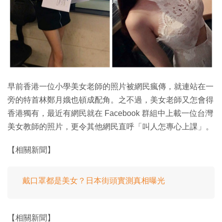
早前香港一位小學美女老師的照片被網民瘋傳，就連站在一
旁的特首林鄭月娥也頓成配角。之不過，美女老師又怎會得
香港獨有，最近有網民就在 Facebook 群組中上載一位台灣
美女教師的照片，更令其他網民直呼「叫人怎專心上課」。
【相關新聞】
戴口罩都是美女？日本街頭實測真相曝光
【相關新聞】