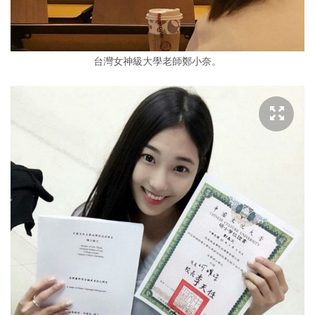
台灣女神級大學老師鄭小奈。