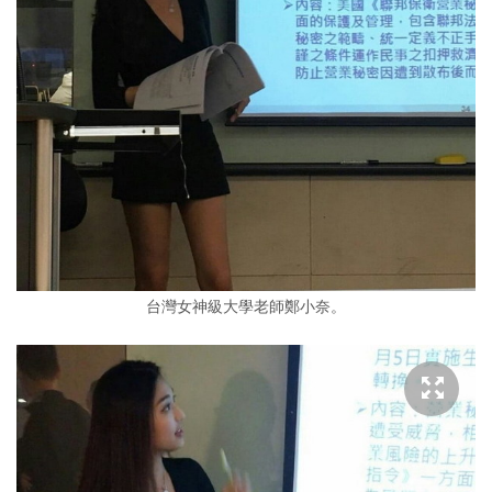
台灣女神級大學老師鄭小奈。