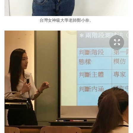
台灣女神級大學老師鄭小奈。