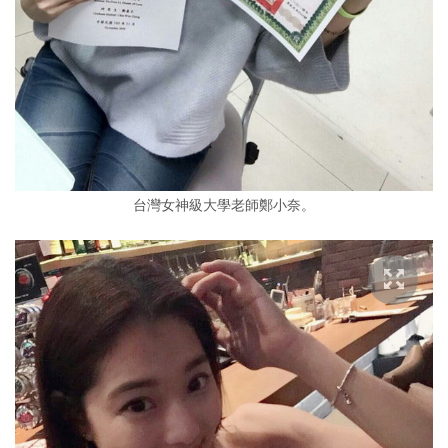
台灣女神級大學老師鄭小奈。