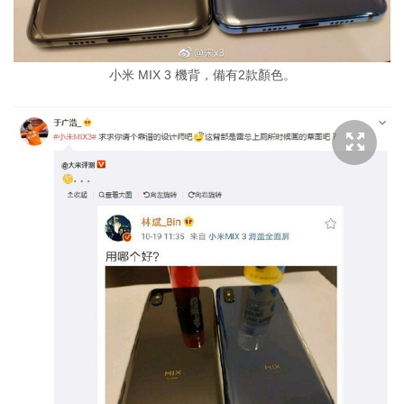
小米 MIX 3 機背，備有2款顏色。