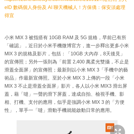
eID 數碼個人身份及 AI 聊天機械人！方保僑：保安須處理
得宜
小米 MIX 3 被指搭有 10GB RAM 及 5G 規格，早前已有所
「確認」，近日於小米手機微博官方，進一步釋出更多小米
MIX 3 的規格及影片，包括：「10GB 大內存，8天後見」
的宣傳照；另外一張則為「前置 2,400 萬柔光雙攝，不止是
滑蓋全面屏」的宣傳照；最新則以小米 MIX 3「手機中的藝
術品」作最新宣傳照。至於小米 MIX 3 上傳的一段「小米
MIX 3 不止是滑蓋全面屏」影片，各人以小米 MIX3 滑出屏
蓋，藉「噠」一聲的滑下屏蓋，達成自拍、檢視手機、影
相、打機、支付的應用，似乎是強調小米 MIX 3 的「方便
性」，單手一「噠」滑動手機就能啟動日常的應用。