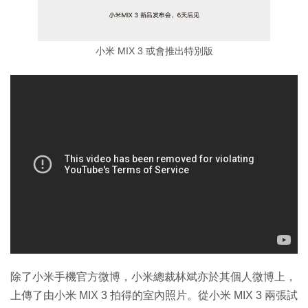
小米 MIX 3 或會推出特別版
除了小米手機官方微博，小米總裁林斌亦於其個人微博上，
上傳了由小米 MIX 3 拍得的室內照片。從小米 MIX 3 兩張試