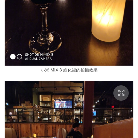
小米 MIX 3 虛化後的拍攝效果