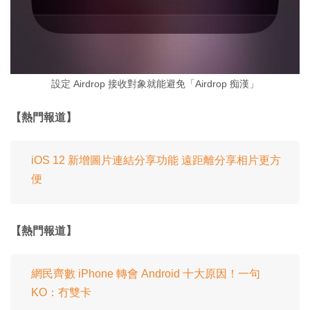
設定 Airdrop 接收對象就能避免「Airdrop 痴漢」
【熱門報道】
iOS 12 新增圖片連結分享功能 遠距離分享相片更方
便
【熱門報道】
網民齊數 iPhone 轉會 Android 十大原因！一句
KO：冇雙卡