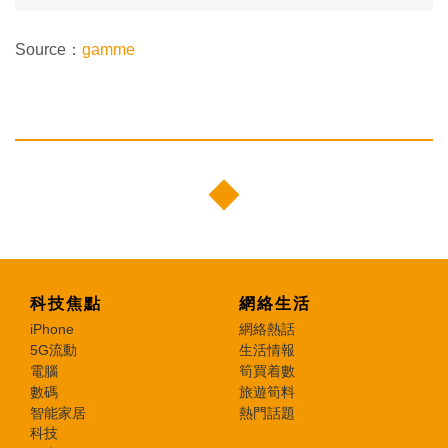
Source：
gamme
科技焦點
網絡生活
iPhone
網絡熱話
5G流動
生活情報
電腦
筍買着數
數碼
旅遊筍料
智能家居
熱門話題
科技