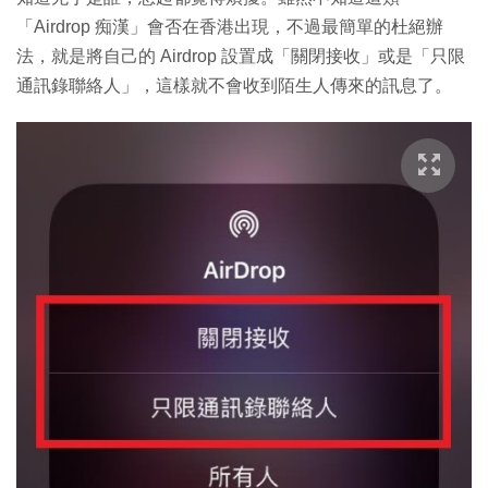
「Airdrop 痴漢」會否在香港出現，不過最簡單的杜絕辦
法，就是將自己的 Airdrop 設置成「關閉接收」或是「只限
通訊錄聯絡人」，這樣就不會收到陌生人傳來的訊息了。