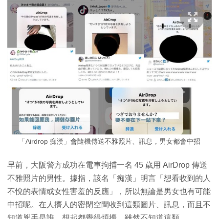
「Airdrop 痴漢」會隨機傳送不雅照片、訊息，男女都會中招
早前，大阪警方成功在電車拘捕一名 45 歲用 AirDrop 傳送
不雅照片的男性。據指，該名「痴漢」明言「想看收到的人
不悅的表情或女性害羞的反應」，所以無論是男女也有可能
中招呢。在人擠人的密閉空間收到這類圖片、訊息，而且不
知道兇手是誰，想起都覺得煩擾。雖然不知道這類