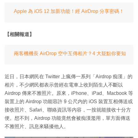
Apple 為 iOS 12 加新功能！經 AirDrop 分享密碼！
【相關報道】
兩客機機長 AirDrop 空中互傳相片？4 大疑點你要知
近日，日本網民在 Twitter 上瘋傳一系列「Airdrop 痴漢」的
相片，不少網民都表示曾經在電車上收到陌生人不斷以
Airdrop 傳來不雅照片。原來，iPhone、iPad、Macbook 等
裝置上的 Airdrop 功能容許 9 公尺内的 iOS 裝置互相傳送或
接收照片、Safari、聯絡資訊等内容，一按就能接收十分方
便。想不到，Airdrop 功能竟然會被痴漢濫用，單方面傳送
不雅照片、訊息來騷擾他人。