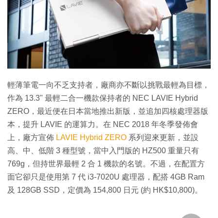
特集
輕薄筆電一向不乏支持者，廠商亦不斷以挑戰最輕為目標，
作為 13.3" 最輕二合一機款保持者的 NEC LAVIE Hybrid
ZERO，最近便在日本當地推出新版，並追加四核處理器版
本，提升 LAVIE 的運算力。在 NEC 2018 年冬季發佈會
上，廠方宣佈
LAVIE Hybrid ZERO
系列迎來更新，並設
高、中、低階 3 種型號，當中入門版的 HZ500 重量只有
769g，但持世界最輕 2 合 1 機款的名號。不過，在配置方
面它卻只是使用第 7 代 i3-7020U 處理器，配搭 4GB Ram
及 128GB SSD，定價為 154,800 日元 (約 HK$10,800)。