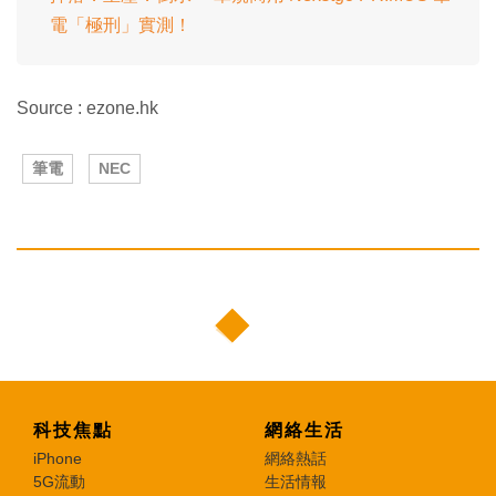
電「極刑」實測！
Source : ezone.hk
筆電
NEC
科技焦點
網絡生活
iPhone
網絡熱話
5G流動
生活情報