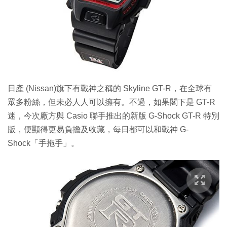
特集
日產 (Nissan)旗下有戰神之稱的 Skyline GT-R，在全球有
眾多粉絲，但未必人人可以擁有。不過，如果閣下是 GT-R
迷，今次廠方與 Casio 聯手推出的新版 G-Shock GT-R 特別
版，便顯得更易負擔及收藏，每日都可以和戰神 G-
Shock「手拖手」。