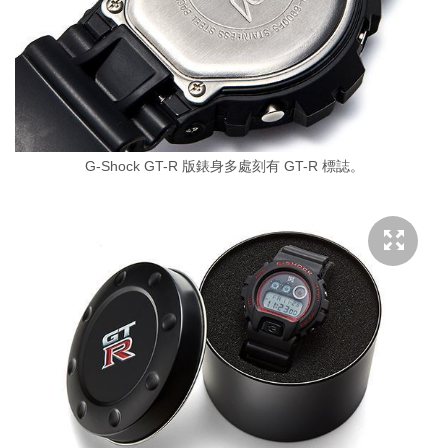
G-Shock GT-R 版錶身多處刻有 GT-R 標誌。