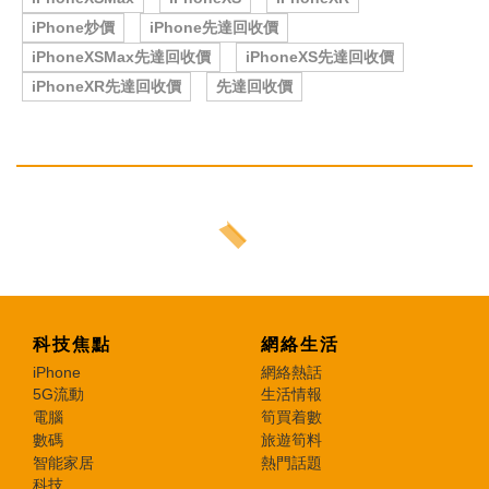
iPhone炒價
iPhone先達回收價
iPhoneXSMax先達回收價
iPhoneXS先達回收價
iPhoneXR先達回收價
先達回收價
科技焦點
網絡生活
iPhone
網絡熱話
5G流動
生活情報
電腦
筍買着數
數碼
旅遊筍料
智能家居
熱門話題
科技