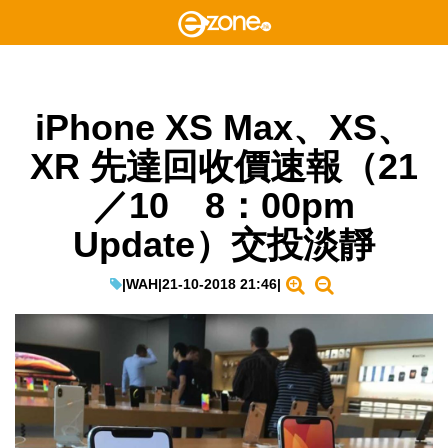
iPhone XS Max、XS、
XR 先達回收價速報（21
／10 8：00pm
Update）交投淡靜
|
WAH
|
21-10-2018 21:46
|