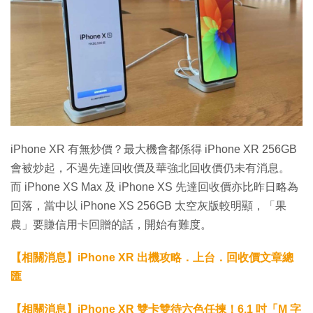
iPhone XR 有無炒價？最大機會都係得 iPhone XR 256GB
會被炒起，不過先達回收價及華強北回收價仍未有消息。
而 iPhone XS Max 及 iPhone XS 先達回收價亦比昨日略為
回落，當中以 iPhone XS 256GB 太空灰版較明顯，「果
農」要賺信用卡回贈的話，開始有難度。
【相關消息】iPhone XR 出機攻略．上台．回收價文章總
匯
【相關消息】iPhone XR 雙卡雙待六色任揀！6.1 吋「M 字