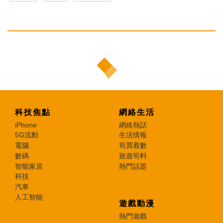
科技焦點
網絡生活
iPhone
網絡熱話
5G流動
生活情報
電腦
筍買着數
數碼
旅遊筍料
智能家居
熱門話題
科技
汽車
人工智能
遊戲動漫
熱門遊戲