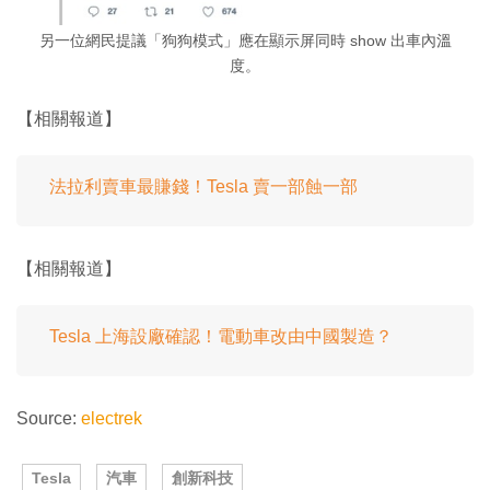
另一位網民提議「狗狗模式」應在顯示屏同時 show 出車內溫
度。
【相關報道】
法拉利賣車最賺錢！Tesla 賣一部蝕一部
【相關報道】
Tesla 上海設廠確認！電動車改由中國製造？
Source:
electrek
Tesla
汽車
創新科技