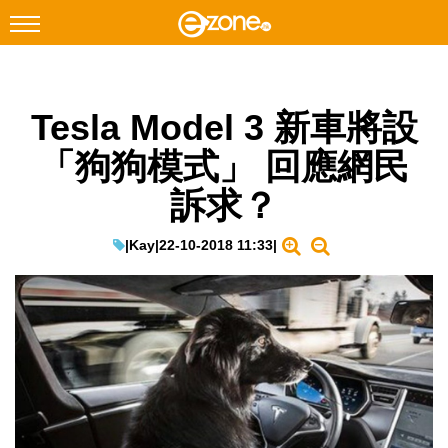
搜尋
Tesla Model 3 新車將設
Facebook
Instagram
「狗狗模式」 回應網民
科技焦點
訴求？
網絡生活
遊戲動漫
|
Kay
|
22-10-2018 11:33
|
教學評測
EduTech
IT Times
生成式AI與雲端應用
Enterprise Digital Transformation