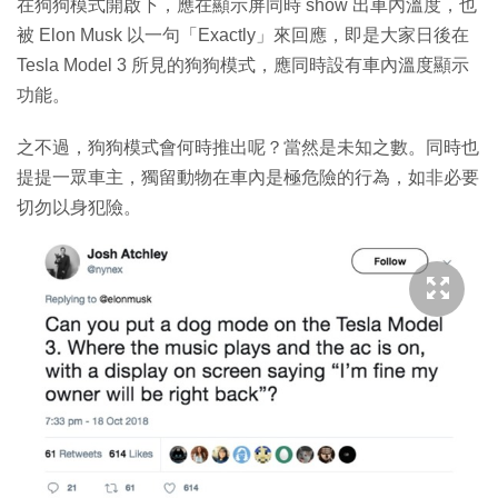
在狗狗模式開啟下，應在顯示屏同時 show 出車內溫度，也
被 Elon Musk 以一句「Exactly」來回應，即是大家日後在
Tesla Model 3 所見的狗狗模式，應同時設有車內溫度顯示
功能。
之不過，狗狗模式會何時推出呢？當然是未知之數。同時也
提提一眾車主，獨留動物在車內是極危險的行為，如非必要
切勿以身犯險。