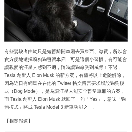
特集
有些駕駛者由於只是短暫離開車廂去買東西、繳費，所以會
貪方便地選擇將狗狗暫留車廂，可是這個小習慣，有可能會
讓親愛的汪星人感到不適，隨時讓狗命受到威脅！不過，
Tesla 創辦人 Elon Musk 的新方案，有望將以上危險解除，
因為近日有網民在在他的 Twitter 帖文留言要求增設狗狗模
式（Dog Mode），是為讓汪星人能安全暫留車廂的方案，
而 Tesla 創辦人 Elon Musk 就回了一句「Yes」，意味「狗
狗模式」將成 Tesla Model 3 新車功能之一。
【相關報道】