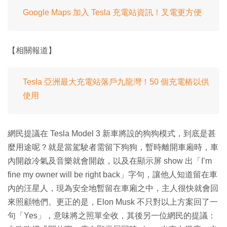
Google Maps 加入 Tesla 充電站資訊！叉電更方便
【相關報道】
Tesla 亞洲最大充電站落戶九龍灣！50 個充電樁以供
使用
網民提議在 Tesla Model 3 新車將設的狗狗模式，到底是甚
麼用途呢？就是當駕駛者需留下狗狗，暫時離開車廂時，車
內開啟冷氣及音樂就會開啟，以及在顯示屏 show 出「I’m
fine my owner will be right back」字句，讓他人知道留在車
內的汪星人，現為安全地暫留在車廂之中，主人很快就會回
來照顧牠們。更正的是，Elon Musk 不只對以上方案回了一
句「Yes」，意味將之照單全收，其後另一位網民的提議：