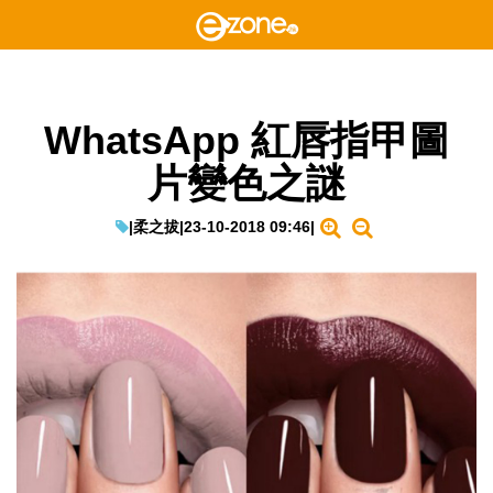
WhatsApp 紅唇指甲圖
片變色之謎
|
柔之拔
|
23-10-2018 09:46
|