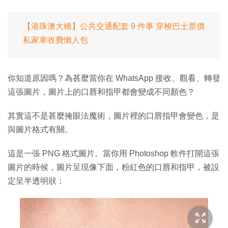
【港珠澳大橋】公共交通配套 9 件事 穿梭巴士票價
私家車收費懶人包
你知道原因嗎？為甚麼當你在 WhatsApp 接收、觀看、轉發
這張圖片，圖片上的口唇和指甲都會變成不同顏色？
其實這不是甚麼掩眼法魔術，圖片裡的口唇指甲會變色，是
與圖片格式有關。
這是一張 PNG 格式圖片。當你用 Photoshop 軟件打開這張
圖片的時候，圖片呈現像下面，粉紅色的口唇和指甲，被設
定呈半透明狀：