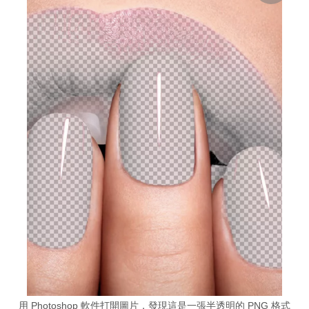
用 Photoshop 軟件打開圖片，發現這是一張半透明的 PNG 格式