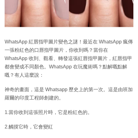
WhatsApp 紅唇指甲圖片變色之謎！最近在 WhatsApp 瘋傳
一張粉紅色的口唇指甲圖片，你收到嗎？當你在
WhatsApp 收到、觀看、轉發這張紅唇指甲圖片，紅唇指甲
都會變成不同顏色。WhatsApp 在玩魔術嗎？點解嘅點解
嘅？有人這麼說：
神奇的畫面，這是 Whatsapp 歷史上的第一次。這是由班加
羅爾的印度工程師創建的。
1.當你收到這張照片時，它是粉紅色的。
2.觸摸它時，它會變紅