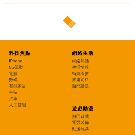
科技焦點
網絡生活
iPhone
網絡熱話
5G流動
生活情報
電腦
筍買着數
數碼
旅遊筍料
智能家居
熱門話題
科技
汽車
人工智能
遊戲動漫
熱門遊戲
電競裝備
動漫玩具