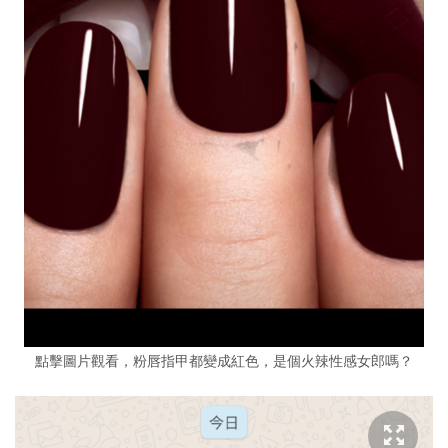
點擊圖片觀看，粉唇指甲都變成紅色，是個火辣性感女郎嗎？