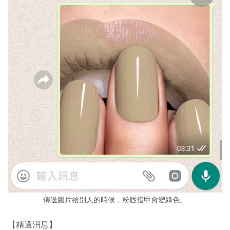
傳送圖片給別人的時候，粉唇指甲會變綠色。
【精選消息】