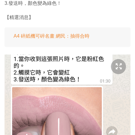
3.發送時，顏色變為綠色！
【精選消息】
A4 碎紙機可碎名畫 網民：抽得合時