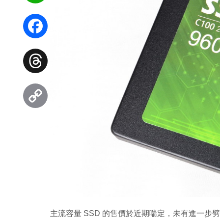
WhatsApp
Facebook
Threads
Copy
Link
主流容量 SSD 的售價於近期喘定，未有進一步劈