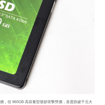
價，但 960GB 高容量型號卻突擊劈價，首度跌破千元大