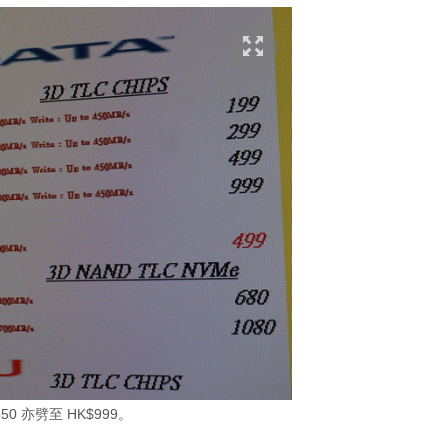
650 亦劈至 HK$999。