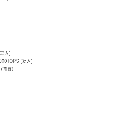
(寫入)
00 IOPS (寫入)
 (閒置)