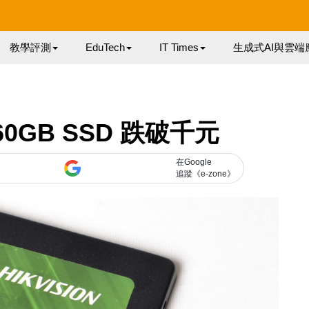
教學評測
EduTech
IT Times
生成式AI與雲端
0GB SSD 跌破千元
在Google
追蹤《e-zone》