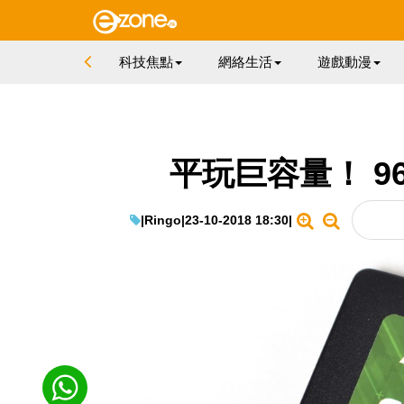
科技焦點
網絡生活
遊戲動漫
平玩巨容量！ 96
|
Ringo
|
23-10-2018 18:30
|