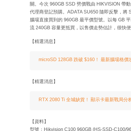
關。今次 960GB SSD 劈價戰由 HIKVISION
代理商登記預購。ADATA SU650 隨即反擊，將 S
腦場直接買到的 960GB 最平價型號。以每 GB 平均
流 240GB 容量更抵買，以售價走勢估計，很快便會
【精選消息】
microSD 128GB 跌破 $160！ 最新腦場格
【精選消息】
RTX 2080 Ti 全城缺貨！ 顯示卡最新戰局分
【資料】
型號：Hikvision C100 960GB (HS-SSD-C100/9