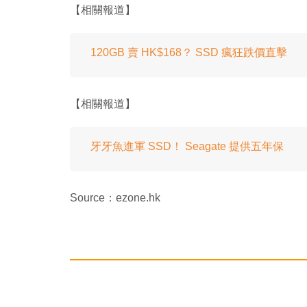
【相關報道】
120GB 賣 HK$168？ SSD 瘋狂跌價直擊
【相關報道】
牙牙魚進軍 SSD！ Seagate 提供五年保
Source：ezone.hk