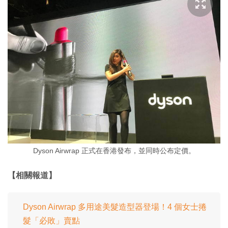
Dyson Airwrap 正式在香港發布，並同時公布定價。
【相關報道】
Dyson Airwrap 多用途美髮造型器登場！4 個女士捲
髮「必敗」賣點