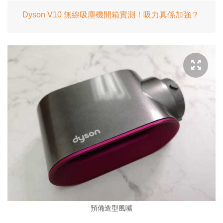
Dyson V10 無線吸塵機開箱實測！吸力真係加強？
預備造型風嘴