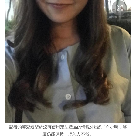
記者的鬈髮造型於沒有使用定型產品的情況外出約 10 小時，鬈
度仍能保持，持久力不俗。