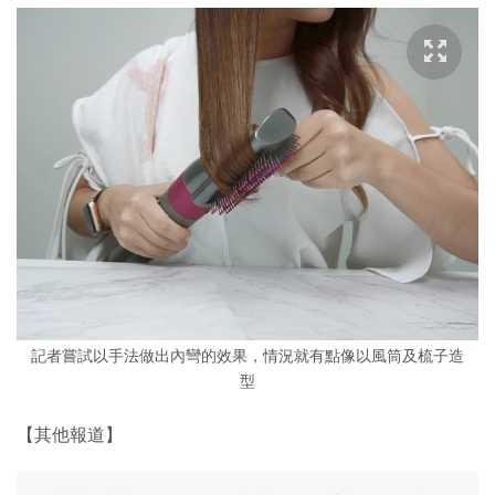
記者嘗試以手法做出內彎的效果，情況就有點像以風筒及梳子造
型
【其他報道】