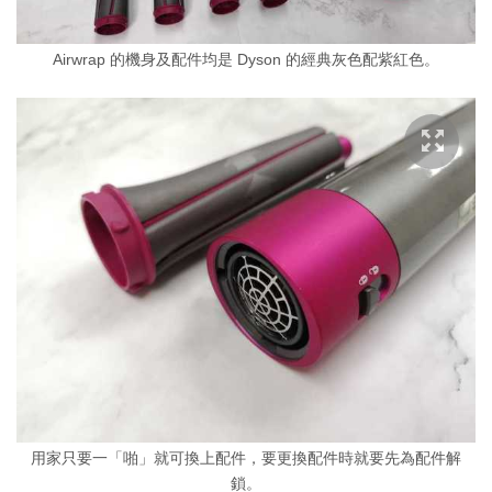
Airwrap 的機身及配件均是 Dyson 的經典灰色配紫紅色。
用家只要一「啪」就可換上配件，要更換配件時就要先為配件解
鎖。