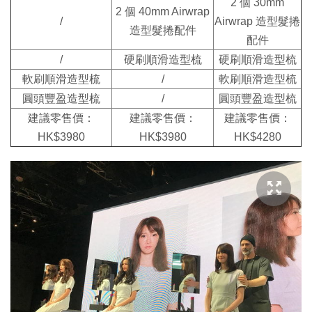
2 個 30mm
2 個 40mm Airwrap
/
Airwrap 造型髮捲
造型髮捲配件
配件
/
硬刷順滑造型梳
硬刷順滑造型梳
軟刷順滑造型梳
/
軟刷順滑造型梳
圓頭豐盈造型梳
/
圓頭豐盈造型梳
建議零售價：
建議零售價：
建議零售價：
HK$3980
HK$3980
HK$4280