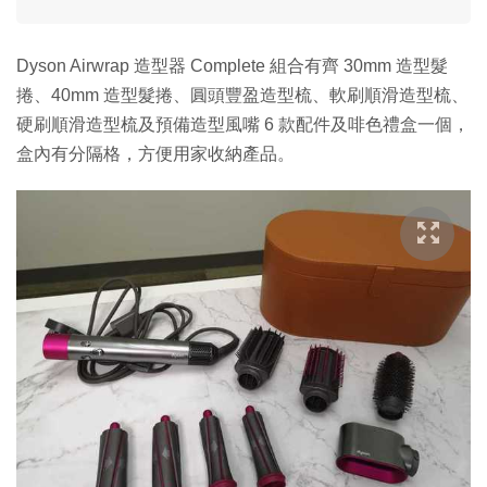
Dyson Airwrap 造型器 Complete 組合有齊 30mm 造型髮
捲、40mm 造型髮捲、圓頭豐盈造型梳、軟刷順滑造型梳、
硬刷順滑造型梳及預備造型風嘴 6 款配件及啡色禮盒一個，
盒內有分隔格，方便用家收納產品。