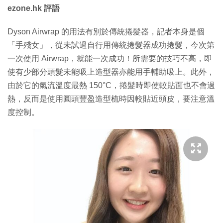
ezone.hk 評語
Dyson Airwrap 的用法有別於傳統捲髮器，記者本身是個
「手殘女」，從未試過自行用傳統捲髮器成功捲髮，今次第
一次使用 Airwrap，就能一次成功！所需要的技巧不高，即
使有少部分頭髮未能吸上造型器亦能用手輔助吸上。此外，
由於它的氣流溫度最熱 150°C，捲髮時即使較貼面也不會過
熱，反而是使用圓頭豐盈造型梳時因較貼近頭皮，要注意溫
度控制。