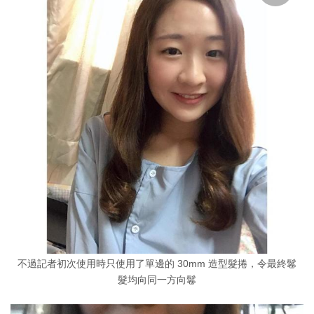
不過記者初次使用時只使用了單邊的 30mm 造型髮捲，令最終鬈
髮均向同一方向鬈