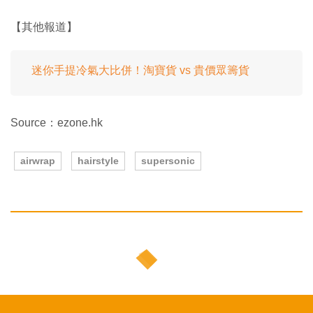
【其他報道】
迷你手提冷氣大比併！淘寶貨 vs 貴價眾籌貨
Source：ezone.hk
airwrap
hairstyle
supersonic