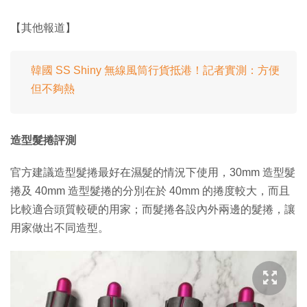
【其他報道】
韓國 SS Shiny 無線風筒行貨抵港！記者實測：方便
但不夠熱
造型髮捲評測
官方建議造型髮捲最好在濕髮的情況下使用，30mm 造型髮
捲及 40mm 造型髮捲的分別在於 40mm 的捲度較大，而且
比較適合頭質較硬的用家；而髮捲各設內外兩邊的髮捲，讓
用家做出不同造型。