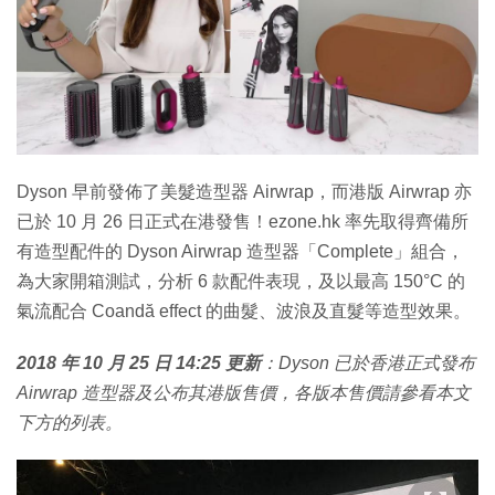
特集
Dyson 早前發佈了美髮造型器 Airwrap，而港版 Airwrap 亦
已於 10 月 26 日正式在港發售！ezone.hk 率先取得齊備所
有造型配件的 Dyson Airwrap 造型器「Complete」組合，
為大家開箱測試，分析 6 款配件表現，及以最高 150°C 的
氣流配合 Coandă effect 的曲髮、波浪及直髮等造型效果。
2018 年 10 月 25 日 14:25 更新
：Dyson 已於香港正式發布
Airwrap 造型器及公布其港版售價，各版本售價請參看本文
下方的列表。