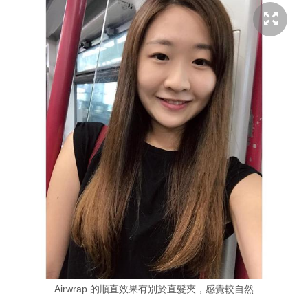
Airwrap 的順直效果有別於直髮夾，感覺較自然