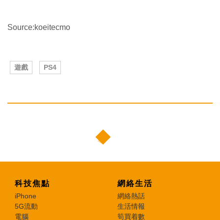
Source:koeitecmo
遊戲
PS4
科技焦點
網絡生活
iPhone
網絡熱話
5G流動
生活情報
電腦
筍買着數