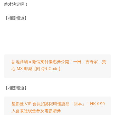
楚才決定啊！
【相關報道】
新地商場 x 微信支付優惠券公開！一田．吉野家．美
心 MX 即減【附 QR Code】
【相關報道】
星影匯 VIP 會員招募限時優惠易「回本」！HK＄99
入會兼送現金券及電影贈券