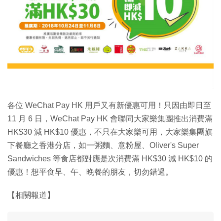
特集
各位 WeChat Pay HK 用戶又有新優惠可用！只因由即日至
11 月 6 日，WeChat Pay HK 會聯同大家樂集團推出消費滿
HK$30 減 HK$10 優惠，不只在大家樂可用，大家樂集團旗
下餐廳之香港分店，如一粥麵、意粉屋、Oliver's Super
Sandwiches 等食店都對應是次消費滿 HK$30 減 HK$10 的
優惠！想平食早、午、晚餐的朋友，切勿錯過。
【相關報道】