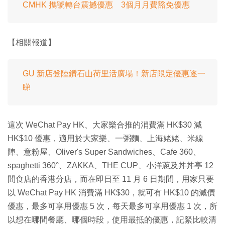
CMHK 攜號轉台震撼優惠 3個月月費豁免優惠
【相關報道】
GU 新店登陸鑽石山荷里活廣場！新店限定優惠逐一
睇
這次 WeChat Pay HK、大家樂合推的消費滿 HK$30 減
HK$10 優惠，適用於大家樂、一粥麵、上海姥姥、米線
陣、意粉屋、Oliver's Super Sandwiches、Cafe 360、
spaghetti 360°、ZAKKA、THE CUP、小洋蔥及丼丼亭 12
間食店的香港分店，而在即日至 11 月 6 日期間，用家只要
以 WeChat Pay HK 消費滿 HK$30，就可有 HK$10 的減價
優惠，最多可享用優惠 5 次，每天最多可享用優惠 1 次，所
以想在哪間餐廳、哪個時段，使用最抵的優惠，記緊比較清