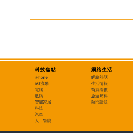
科技焦點
網絡生活
iPhone
網絡熱話
5G流動
生活情報
電腦
筍買着數
數碼
旅遊筍料
智能家居
熱門話題
科技
汽車
人工智能