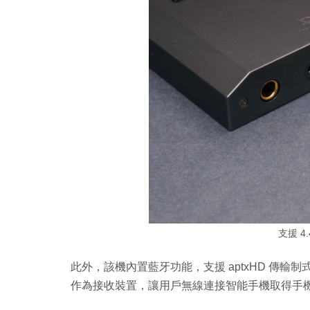
支援 4
此外，該機內置藍牙功能，支援 aptxHD 傳輸制式
作為接收裝置，讓用戶無線連接智能手機取得手