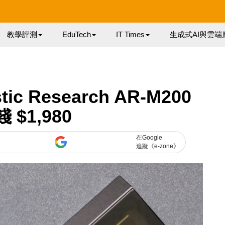
教學評測
EduTech
IT Times
生成式AI與雲端
 Research AR-M200
 $1,980
在Google
追蹤《e-zone》