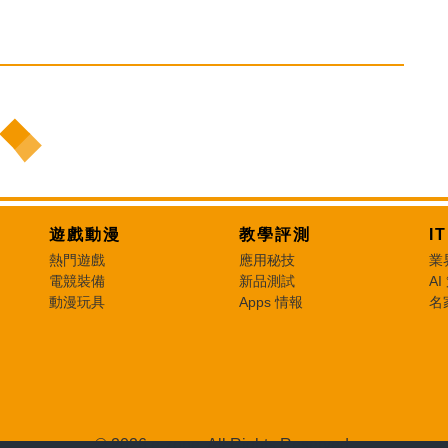
遊戲動漫
教學評測
I
熱門遊戲
應用秘技
業
電競裝備
新品測試
AI
動漫玩具
Apps 情報
名
© 2026 e-zone. All Rights Reserved.