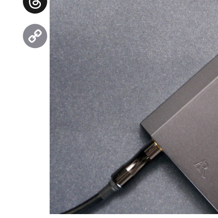
Threads
Copy
Link