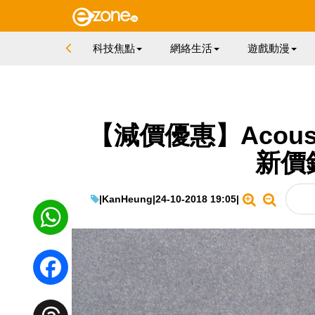
科技焦點
網絡生活
遊戲動漫
【減價優惠】Acoustic
新價錢
|
KanHeung
|
24-10-2018 19:05
|
WhatsApp
Facebook