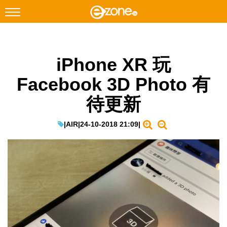
搜尋
iPhone XR 玩
Facebook
Instagram
Facebook 3D Photo 有
科技焦點
待更新
網絡生活
遊戲動漫
|
AIR
|
24-10-2018 21:09
|
教學評測
EduTech
IT Times
生成式AI與雲端應用
Enterprise Digital Transformation