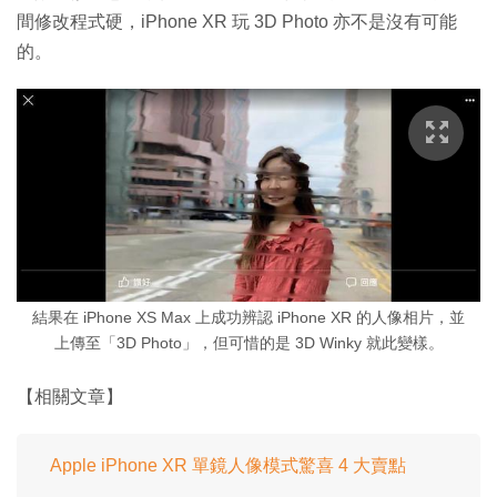
間修改程式硬，iPhone XR 玩 3D Photo 亦不是沒有可能
的。
結果在 iPhone XS Max 上成功辨認 iPhone XR 的人像相片，並
上傳至「3D Photo」，但可惜的是 3D Winky 就此變樣。
【相關文章】
Apple iPhone XR 單鏡人像模式驚喜 4 大賣點