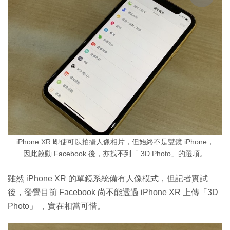
iPhone XR 即使可以拍攝人像相片，但始終不是雙鏡 iPhone，
因此啟動 Facebook 後，亦找不到「 3D Photo」的選項。
雖然 iPhone XR 的單鏡系統備有人像模式，但記者實試
後，發覺目前 Facebook 尚不能透過 iPhone XR 上傳「3D
Photo」 ，實在相當可惜。