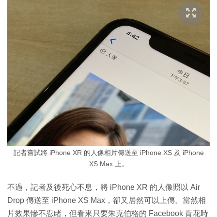
記者嘗試將 iPhone XR 的人像相片傳送至 iPhone XS 及 iPhone
XS Max 上。
不過，記者及後死心不息，將 iPhone XR 的人像照以 Air
Drop 傳送至 iPhone XS Max，卻又居然可以上傳。當然相
片效果慘不忍睹，但看來只要朱克伯格的 Facebook 肯花時