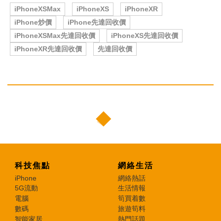
iPhoneXSMax
iPhoneXS
iPhoneXR
iPhone炒價
iPhone先達回收價
iPhoneXSMax先達回收價
iPhoneXS先達回收價
iPhoneXR先達回收價
先達回收價
科技焦點
網絡生活
iPhone
網絡熱話
5G流動
生活情報
電腦
筍買着數
數碼
旅遊筍料
智能家居
熱門話題