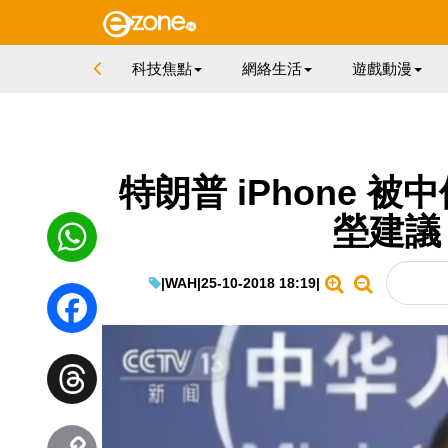
科技焦點
網絡生活
遊戲動漫
特朗普 iPhone 
塋建議
|
WAH
|
25-10-2018 18:19
|
WhatsApp
Facebook
Threads