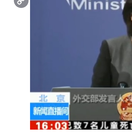
Copy
Link