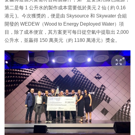
第二是每 1 公升水的製作成本需要低於美元 2 仙 ( 約 0.16
港元 )。今次獲獎的，便是由 Skysource 和 Skywater 合組
開發的 WEDEW（Wood to Energy Deployed Water）項
目，除了成本便宜，其方案更可每日從空氣中提取出 2,000
公升水，並贏得 150 萬美元（約 1180 萬港元）獎金。