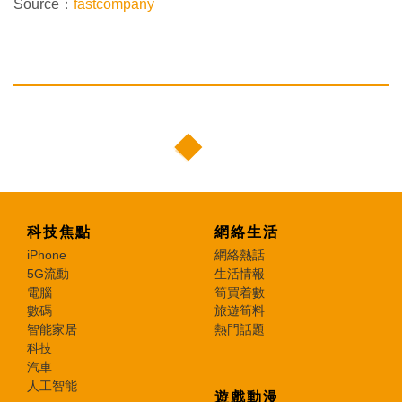
Source：
fastcompany
科技焦點
網絡生活
iPhone
網絡熱話
5G流動
生活情報
電腦
筍買着數
數碼
旅遊筍料
智能家居
熱門話題
科技
汽車
人工智能
遊戲動漫