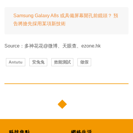
Samsung Galaxy A8s 或具備屏幕開孔前鏡頭？ 預
告將搶先採用某項新技術
Source：多神花花@微博、天眼查、ezone.hk
Antutu
安兔兔
效能測試
做假
科技焦點
網絡生活