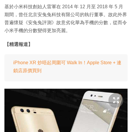
基於小米科技創始人雷軍在 2014 年 12 月至 2018 年 5 月
期間，曾任北京安兔兔科技有限公司的執行董事。故此外界
普遍懷疑《安兔兔評測》故意劣化華為手機的分數，從而令
小米手機的分數變得更加亮麗。
【精選報道】
iPhone XR 炒唔起周圍可 Walk In！Apple Store + 連
鎖店原價買到