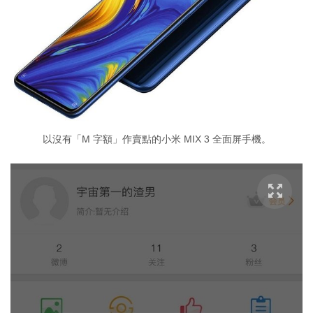
以沒有「M 字額」作賣點的小米 MIX 3 全面屏手機。