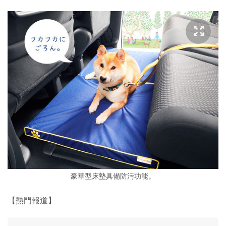
豪華型床墊具備防污功能。
【熱門報道】