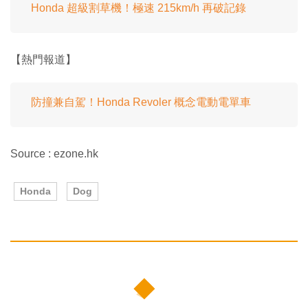
Honda 超級割草機！極速 215km/h 再破記錄
【熱門報道】
防撞兼自駕！Honda Revoler 概念電動電單車
Source : ezone.hk
Honda
Dog