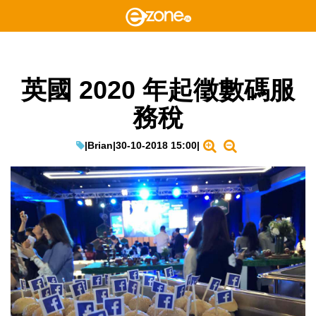
英國 2020 年起徵數碼服
務稅
|
Brian
|
30-10-2018 15:00
|