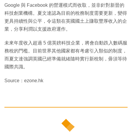
Google 與 Facebook 的營運模式而收取，並非針對新晉的
科技創業機構。夏文達認為目前的稅務制度需要更新，變得
更具持續性與公平，令這類在英國國土上賺取豐厚收入的企
業，分享利潤以支援政府運作。
未來年度收入超過 5 億英鎊科技企業，將會自動跌入數碼服
務稅的門檻。目前世界其他國家都有考慮引入類似的制度，
而夏文達強調英國已經準備就緒隨時實行新稅制，毋須等待
國際共識。
Source：ezone.hk