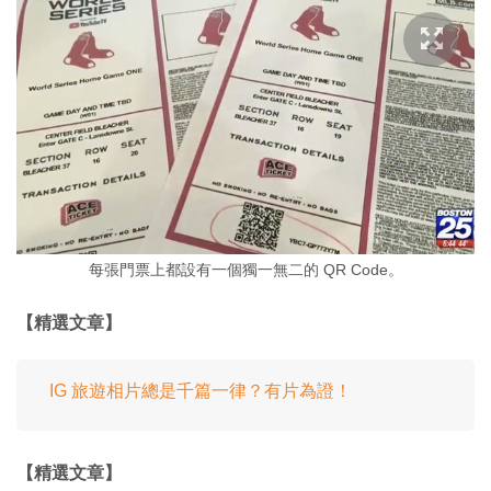
每張門票上都設有一個獨一無二的 QR Code。
【精選文章】
IG 旅遊相片總是千篇一律？有片為證！
【精選文章】