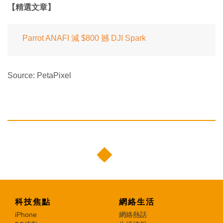
【精選文章】
Parrot ANAFI 減 $800 撼 DJI Spark
Source: PetaPixel
科技焦點
網絡生活
iPhone
網絡熱話