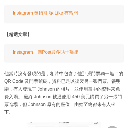
Instagram 發指引 呃 Like 有竅門
【精選文章】
Instagram一個Post最多貼十張相
他當時沒有發現的是，相片中包含了他那張門票獨一無二的
QR Code 及門票號碼，資料已足以複製另一張門票。很明
顯，有人發現了 Johnson 的相片，並使用當中的資料來免
費入場。 最終 Johnson 被逼使用 450 美元購買了另一張門
票進場，但 Johnson 原有的座位，由始至終都未有人坐
下。