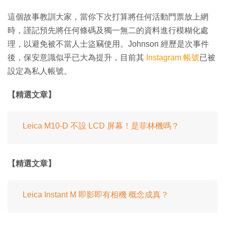
這個故事教訓大家，當你下次打算將任何活動門票放上網
時，謹記預先將任何條碼及獨一無二的資料進行模糊化處
理，以避免被不當人士盜竊使用。Johnson 經歷是次事件
後，保安意識似乎已大為提升，目前其
Instagram 帳號
已被
設定為私人帳號。
【精選文章】
Leica M10-D 不設 LCD 屏幕！是菲林機嗎？
【精選文章】
Leica Instant M 即影即有相機 概念成真？